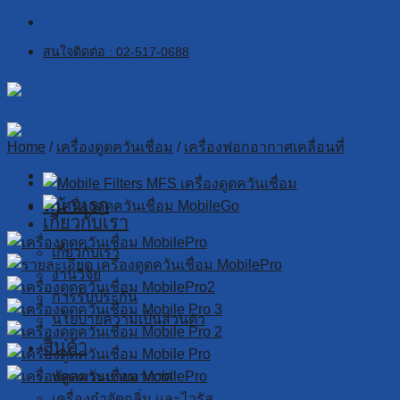
Skip
to
สนใจติดต่อ : 02-517-0688
content
Home
/
เครื่องดูดควันเชื่อม
/
เครื่องฟอกอากาศเคลื่อนที่
หน้าแรก
เกี่ยวกับเรา
เกี่ยวกับเรา
งานวิจัย
การรับประกัน
นโยบายความเป็นส่วนตัว
สินค้า
พัดลมระบายอากาศ
เครื่องกำจัดกลิ่น และไวรัส