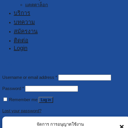
แคตตาล็อก
บริการ
บทความ
สมัครงาน
ติดต่อ
Login
Login
Username or email address
*
Password
*
Remember me
Log in
Lost your password?
จัดการ การอนุญาตใช้งาน
Register