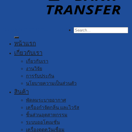
Search
Copyright 2026 ©
YUSHI GROUP
for:
หน้าแรก
เกี่ยวกับเรา
เกี่ยวกับเรา
งานวิจัย
การรับประกัน
นโยบายความเป็นส่วนตัว
สินค้า
พัดลมระบายอากาศ
เครื่องกำจัดกลิ่น และไวรัส
ชิ้นส่วนอุตสาหกรรม
ระบบออโตเมชั่น
เครื่องดูดควันเชื่อม