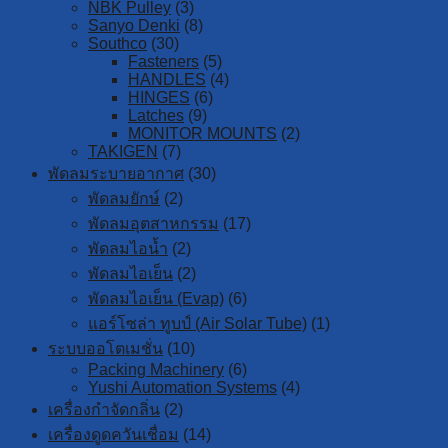
NBK Pulley
(3)
Sanyo Denki
(8)
Southco
(30)
Fasteners
(5)
HANDLES
(4)
HINGES
(6)
Latches
(9)
MONITOR MOUNTS
(2)
TAKIGEN
(7)
พัดลมระบายอากาศ
(30)
พัดลมยักษ์
(2)
พัดลมอุตสาหกรรม
(17)
พัดลมไอน้ำ
(2)
พัดลมไอเย็น
(2)
พัดลมไอเย็น (Evap)
(6)
แอร์โซล่า ทูบป์ (Air Solar Tube)
(1)
ระบบออโตเมชั่น
(10)
Packing Machinery
(6)
Yushi Automation Systems
(4)
เครื่องกำจัดกลิ่น
(2)
เครื่องดูดควันเชื่อม
(14)