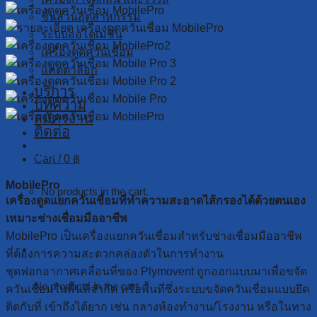
ชิ้นส่วนอุตสาหกรรม
ระบบออโตเมชั่น
เครื่องดูดควันเชื่อม
แคตตาล็อก
บริการ
บทความ
สมัครงาน
ติดต่อ
MobilePro
Cart /
0
฿
MobilePro
No products in the cart.
เครื่องดูดแยกควันเชื่อมที่ทำความสะอาดไส้กรองได้ด้วยตนเอง
เหมาะช่างเชื่อมมืออาชีพ
MobilePro เป็นเครื่องแยกควันเชื่อมสำหรับช่างเชื่อมมืออาชีพ
Cart
ที่ต้องการความสะดวกคล่องตัวในการทำงาน
ชุดฟอกอากาศเคลื่อนที่ของ Plymovent ถูกออกแบบมาเพื่อขจัด
No products in the cart.
ควันเชื่อมในพื้นที่จำกัด หรือพื้นที่ซึ่งระบบขจัดควันเชื่อมแบบยึด
ติดกับที่ เข้าถึงได้ยาก เช่น กลางห้องทำงาน/โรงงาน หรือในทาง