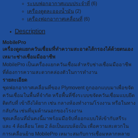
ระบบฟอกอากาศแบบประจำที่
(6)
เครื่องดูดละอองน้ำมัน
(2)
เครื่องฟอกอากาศเคลื่อนที่
(6)
Description
MobilePro
เครื่องดูดแยกควันเชื่อมที่ทำความสะอาดไส้กรองได้ด้วยตนเอง
เหมาะช่างเชื่อมมืออาชีพ
MobilePro เป็นเครื่องแยกควันเชื่อมสำหรับช่างเชื่อมมืออาชีพ
ที่ต้องการความสะดวกคล่องตัวในการทำงาน
รายละเอียด
ชุดฟอกอากาศเคลื่อนที่ของ Plymovent ถูกออกแบบมาเพื่อขจัด
ควันเชื่อมในพื้นที่จำกัด หรือพื้นที่ซึ่งระบบขจัดควันเชื่อมแบบยึด
ติดกับที่ เข้าถึงได้ยาก เช่น กลางห้องทำงาน/โรงงาน หรือในทาง
กลับกัน เช่นที่มุมด้านนอกของโรงงาน
ชุดเคลื่อนที่มั่นคงนี้มาพร้อมมือจับที่ออกแบบให้เข้ากับสรีระ
และ 4 ล้อเลื่อน โดย 2 ล้อเป็นแบบล้อเป็น เพื่อความสะดวกใน
การเคลื่อนย้าย MobilePro เหมาะสมกับการเชื่อมหลากหลาย