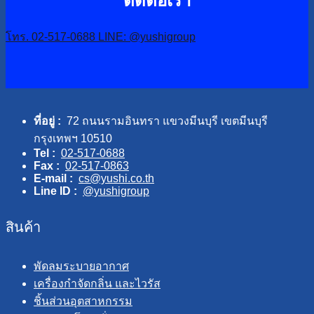
ติดต่อเรา
โทร. 02-517-0688
LINE: @yushigroup
ที่อยู่ :
72 ถนนรามอินทรา แขวงมีนบุรี เขตมีนบุรี
กรุงเทพฯ 10510
Tel :
02-517-0688
Fax :
02-517-0863
E-mail :
cs@yushi.co.th
Line ID :
@yushigroup
สินค้า
พัดลมระบายอากาศ
เครื่องกำจัดกลิ่น และไวรัส
ชิ้นส่วนอุตสาหกรรม