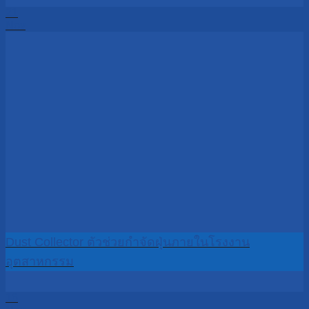
21
Nov
Dust Collector ตัวช่วยกำจัดฝุ่นภายในโรงงาน
อุตสาหกรรม
16