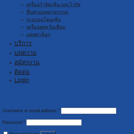
เครื่องกำจัดกลิ่น และไวรัส
ชิ้นส่วนอุตสาหกรรม
ระบบออโตเมชั่น
เครื่องดูดควันเชื่อม
แคตตาล็อก
บริการ
บทความ
สมัครงาน
ติดต่อ
Login
Login
Username or email address
*
Password
*
Remember me