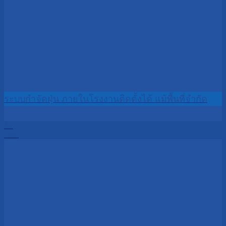
ระบบกำจัดฝุ่น ภายในโรงงานติดตั้งได้ แม้พื้นที่จำกัด
18
Dec