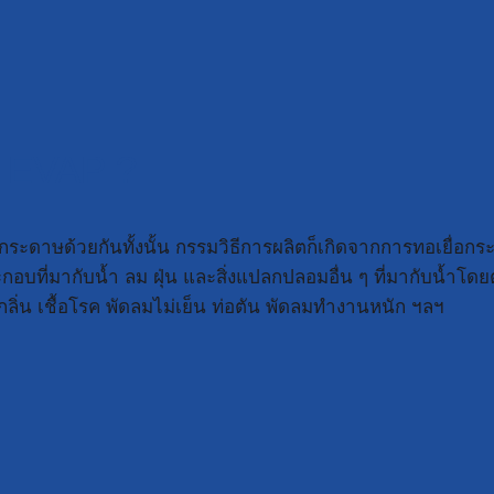
ด EVAP ?
ะดาษด้วยกันทั้งนั้น กรรมวิธีการผลิตก็เกิดจากการทอเยื่อกระดา
รประกอบที่มากับน้ำ ลม ฝุ่น และสิ่งแปลกปลอมอื่น ๆ ที่มากับน
กลิ่น เชื้อโรค พัดลมไม่เย็น ท่อตัน พัดลมทำงานหนัก ฯลฯ