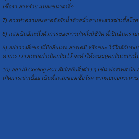
เชื้อรา สาหร่าย แมลงขนาดเล็ก
7) ควรทำความสะอาดถังพักน้ำด้วยน้ำยาและสารฆ่าเชื้อโรค เพ
8) แสงเป็นอีกหนึ่งตัวการของการเกิดสิ่งมีชีวิต ที่เป็นอั
9) อย่าวางสิ่งของที่มีกลิ่นแรง สารเคมี หรือขยะ ไว้ใกล้ก
หากเราวางแหล่งกำเนิดกลิ่นไว้ จะทำให้ระบบดูดกลิ่นเหล่านั้
10) อย่าให้ Cooling Pad สัมผัสกับสิ่งต่าง ๆ เช่น ฟอสเฟส ป
เกิดการเน่าเปื่อย เป็นที่สะสมของเชื้อโรค หากพบเจอกระดาษเร