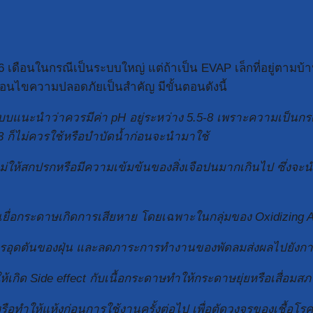
เดือนในกรณีเป็นระบบใหญ่ แต่ถ้าเป็น EVAP เล็กที่อยู่ตามบ้าน
่อนไขความปลอดภัยเป็นสำคัญ มีขั้นตอนดังนี้
ู่ระบบแนะนำว่าควรมีค่า pH อยู่ระหว่าง 5.5-8 เพราะความเป็
 ก็ไม่ควรใช้หรือบำบัดน้ำก่อนจะนำมาใช้
ไม่ให้สกปรกหรือมีความเข้มข้นของสิ่งเจือปนมากเกินไป ซึ่งจ
ห้เยื่อกระดาษเกิดการเสียหาย โดยเฉพาะในกลุ่มของ Oxidizing A
การอุดตันของฝุ่น และลดภาระการทำงานของพัดลมส่งผลไปยังก
เกิด Side effect กับเนื้อกระดาษทำให้กระดาษยุ่ยหรือเสื่อมสภ
ให้แห้งก่อนการใช้งานครั้งต่อไป เพื่อตัดวงจรของเชื้อโรคแล