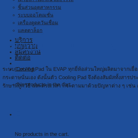
ชิ้นส่วนอุตสาหกรรม
ระบบออโตเมชั่น
เครื่องดูดควันเชื่อม
แคตตาล็อก
บริการ
จำเป็นมั้ยต้องทำความสะอา
บทความ
สมัครงาน
ติดต่อ
ระบบ Cooling Pad ใน EVAP ทุกยี่ห้อส่วนใหญ่ผลิตมาจากเยื่อกร
Cart /
0
฿
กระดาษนั่นเอง ดังนั้นตัว Cooling Pad จึงต้องสัมผัสทั้งสา
No products in the cart.
รักษาที่ถูกวิธี และตรงเวลา ก็จะตามมาด้วยปัญหาต่าง ๆ เช่น 
Cart
No products in the cart.