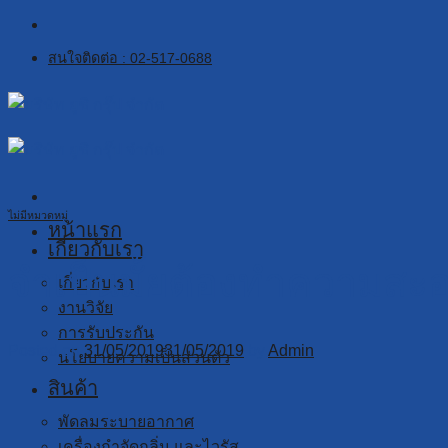
Skip
to
สนใจติดต่อ : 02-517-0688
content
ไม่มีหมวดหมู่
หน้าแรก
เกี่ยวกับเรา
จำเป็นมั้ยต้องทำความสะ
เกี่ยวกับเรา
งานวิจัย
การรับประกัน
Posted on
31/05/2019
31/05/2019
by
Admin
นโยบายความเป็นส่วนตัว
สินค้า
พัดลมระบายอากาศ
เครื่องกำจัดกลิ่น และไวรัส