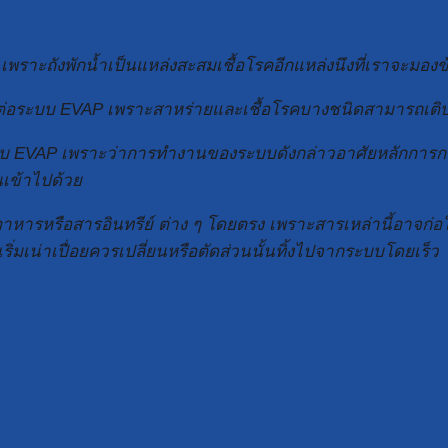
ราะถังพักน้ำเป็นแหล่งสะสมเชื้อโรคอีกแหล่งนึงที่เราจะมองข้
นตรายต่อระบบ EVAP เพราะสาหร่ายและเชื้อโรคบางชนิดสามารถเติ
ับระบบ EVAP เพราะว่าการทำงานของระบบดังกล่าวอาศัยหลักการกา
นเข้าไปด้วย
ุ๋ย อาหารหรือสารอินทรีย์ ต่าง ๆ โดยตรง เพราะสารเหล่านี้อาจ
ิ่มเน่าเปื่อยควรเปลี่ยนหรือตัดส่วนนั้นทิ้งไปจากระบบโดยเร็ว