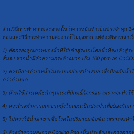
ส่วนวิธีการทำความสะอาดนั้น ก็ควรหมั่นทำเป็นประจำทุก 3-6 
ตอนและวิธีการทำความสะอาดก็ไม่ยุ่งยาก แต่ต้องพิจารณาเงื
1) คัดกรองคุณภาพของน้ำที่ใช้เข้าสู่ระบบโดยน้ำที่จะเค้าส
สั้นลง หากน้ำมีค่าความกระด้างมาก เกิน 100 ppm as CaCO3
2) ควรมีการถ่ายเทน้ำในระบบอย่างสม่ำเสมอ เพื่อป้องกันน้ำ
กว่ากำหนด
3) ห้ามใช้สารเคมีชนิดรุนแรงที่มีฤทธิ์กัดกร่อน เพราะจะทำใ
4) ควรล้างทำความสะอาดมุ้งไนลอนเป็นประจำเพื่อป้องกัน
5) ไม่ควรใช้น้ำยาฆ่าเชื้อโรคในปริมาณเข้มข้น เพราะจะทำให้
6) ล้างทำความสะอาด Cooling Pad เป็นประจำและควรตากหรือทำ