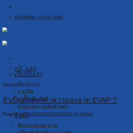
Skip
to
สนใจติดต่อ : 02-517-0688
content
Tag Archives:
Evaporative Cooling
System
หน้าแรก
เกี่ยวกับเรา
เกี่ยวกับเรา
ไม่มีหมวดหมู่
งานวิจัย
จำเป็นมั้ยต้องทำความสะอาด EVAP ?
การรับประกัน
นโยบายความเป็นส่วนตัว
Posted on
31/05/2019
31/05/2019
by
Admin
สินค้า
31
พัดลมระบายอากาศ
May
เครื่องกำจัดกลิ่น และไวรัส