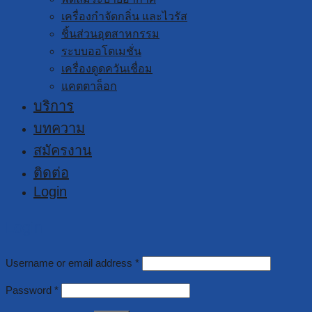
เครื่องกำจัดกลิ่น และไวรัส
ชิ้นส่วนอุตสาหกรรม
ระบบออโตเมชั่น
เครื่องดูดควันเชื่อม
แคตตาล็อก
บริการ
บทความ
สมัครงาน
ติดต่อ
Login
Login
Username or email address
*
Password
*