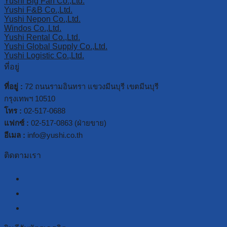
Yushi Big Fan Co.,Ltd.
Yushi F&B Co.,Ltd.
Yushi Nepon Co.,Ltd.
Windos Co.,Ltd.
Yushi Rental Co.,Ltd.
Yushi Global Supply Co.,Ltd.
Yushi Logistic Co.,Ltd.
ที่อยู่
ที่อยู่ :
72 ถนนรามอินทรา แขวงมีนบุรี เขตมีนบุรี
กรุงเทพฯ 10510
โทร :
02-517-0688
แฟกซ์ :
02-517-0863 (ฝ่ายขาย)
อีเมล :
info@yushi.co.th
ติดตามเรา
facebook
line
youtube