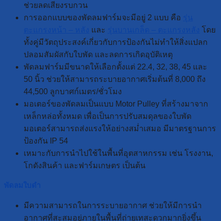
ช่วยลดเสียงรบกวน
การออกแบบของพัดลมฟาร์มจะมีอยู่ 2 แบบ คือ
รุ่น
ตะแกรงหน้า – หลัง
และ
รุ่นบานเกล็ด – ตะแกรงหลัง
โดย
ทั้งคู่มีวัตถุประสงค์เกี่ยวกับการป้องกันไม่ทำให้สิ่งแปลก
ปลอมสัมผัสกับใบพัด และลดการเกิดอุบัติเหตุ
พัดลมฟาร์มมีขนาดให้เลือกตั้งแต่ 22.4, 32, 38, 45 และ
50 นิ้ว ช่วยให้สามารถระบายอากาศเริ่มต้นที่ 8,000 ถึง
44,500 ลูกบาศก์เมตร/ชั่วโมง
มอเตอร์ของพัดลมเป็นแบบ Motor Pulley ที่สร้างมาจาก
เหล็กหล่อทั้งหมด เพื่อเป็นการปรับสมดุลของใบพัด
มอเตอร์สามารถส่งแรงให้อย่างสม่ำเสมอ มีมาตรฐานการ
ป้องกัน IP 54
เหมาะกับการนำไปใช้ในพื้นที่อุตสาหกรรม เช่น โรงงาน,
โกดังสินค้า และฟาร์มเกษตร เป็นต้น
พัดลมใบดำ
มีความสามารถในการระบายอากาศ ช่วยให้มีการนำ
อากาศที่สะสมอยู่ภายในพื้นที่ถ่ายเทสะดวกมากยิ่งขึ้น