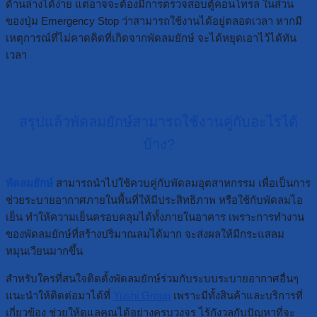
ด้านล่างได้ง่าย แต่อาจจะต้องมีการตรวจสอบตู้คอนโทรล ในส่วน
ของปุ่ม Emergency Stop ว่าสามารถใช้งานได้อยู่ตลอดเวลา หากมี
เหตุการณ์ที่ไม่คาดคิดที่เกิดจากพัดลมยักษ์ จะได้หยุดเอาไว้ได้ทัน
เวลา
สรุปแล้วพัดลมยักษ์สามารถใช้งานคู่กับอะไรได้
บ้าง?
พัดลมยักษ์
สามารถนำไปใช้ควบคู่กับพัดลมอุตสาหกรรม เพื่อเป็นการ
ช่วยระบายอากาศภายในพื้นที่ให้มีประสิทธิภาพ หรือใช้กับพัดลมไอ
เย็น ทำให้ความเย็นครอบคลุมได้ทั้งภายในอาคาร เพราะการทำงาน
ของพัดลมยักษ์ที่สร้างปริมาณลมได้มาก จะส่งผลให้มีกระแสลม
หมุนเวียนมากขึ้น
สำหรับใครที่สนใจติดตั้งพัดลมยักษ์ร่วมกับระบบระบายอากาศอื่นๆ
แนะนำให้ติดต่อมาได้ที่
Yushi Group
เพราะมีทั้งสินค้าและบริการที่
เกี่ยวข้อง ช่วยให้ดูแลคุณได้อย่างครบวงจร ไร้กังวลกับปัญหาที่จะ