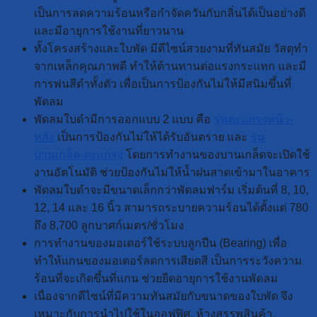
เป็นการลดความร้อนหรือกำจัดควันกับกลิ่นได้เป็นอย่างดี
และมีอายุการใช้งานที่ยาวนาน
ทั้งโครงสร้างและใบพัด มีดีไซน์สวยงามที่ทันสมัย วัสดุทำ
จากเหล็กคุณภาพดี ทำให้ต้านทานต่อแรงกระแทก และมี
การพ่นสีดำทั้งตัว เพื่อเป็นการป้องกันไม่ให้มีสนิมขึ้นที่
พัดลม
พัดลมใบดำมีการออกแบบ 2 แบบ คือ
รุ่นตะแกรงหน้า-
หลัง
เป็นการป้องกันไม่ให้ได้รับอันตราย และ
รุ่น
บานเกล็ด-ตะแกรง
โดยการทำงานของบานเกล็ดจะเปิดใช้
งานอัตโนมัติ ช่วยป้องกันไม่ให้น้ำฝนสาดเข้ามาในอาคาร
พัดลมใบดำจะมีขนาดเล็กกว่าพัดลมฟาร์ม เริ่มต้นที่ 8, 10,
12, 14 และ 16 นิ้ว สามารถระบายความร้อนได้ตั้งแต่ 780
ถึง 8,700 ลูกบาศก์เมตร/ชั่วโมง
การทำงานของมอเตอร์ใช้ระบบลูกปืน (Bearing) เพื่อ
ทำให้แกนของมอเตอร์ลดการเสียดสี เป็นการระวังความ
ร้อนที่จะเกิดขึ้นที่แกน ช่วยยืดอายุการใช้งานพัดลม
เนื่องจากดีไซน์ที่มีความทันสมัยกับขนาดของใบพัด จึง
เหมาะกับการนำไปใช้ในออฟฟิศ, ห้างสรรพสินค้า,