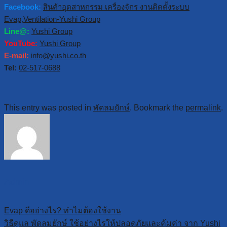
Facebook:
สินค้าอุตสาหกรรม เครื่องจักร งานติดตั้งระบบ
Evap,Ventilation-Yushi Group
Line@:
Yushi Group
YouTube:
Yushi Group
E-mail:
info@yushi.co.th
Tel:
02-517-0688
This entry was posted in
พัดลมยักษ์
. Bookmark the
permalink
.
Admin
Evap ดีอย่างไร? ทำไมต้องใช้งาน
วิธีดูแล พัดลมยักษ์ ใช้อย่างไรให้ปลอดภัยและคุ้มค่า จาก Yushi