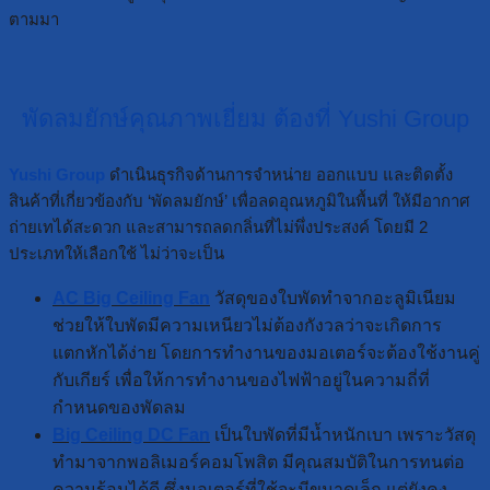
ตามมา
พัดลมยักษ์คุณภาพเยี่ยม ต้องที่ Yushi Group
Yushi Group
ดำเนินธุรกิจด้านการจำหน่าย ออกแบบ และติดตั้ง
สินค้าที่เกี่ยวข้องกับ ‘พัดลมยักษ์’ เพื่อลดอุณหภูมิในพื้นที่ ให้มีอากาศ
ถ่ายเทได้สะดวก และสามารถลดกลิ่นที่ไม่พึ่งประสงค์ โดยมี 2
ประเภทให้เลือกใช้ ไม่ว่าจะเป็น
AC Big Ceiling Fan
วัสดุของใบพัดทำจากอะลูมิเนียม
ช่วยให้ใบพัดมีความเหนียวไม่ต้องกังวลว่าจะเกิดการ
แตกหักได้ง่าย โดยการทำงานของมอเตอร์จะต้องใช้งานคู่
กับเกียร์ เพื่อให้การทำงานของไฟฟ้าอยู่ในความถี่ที่
กำหนดของพัดลม
Big Ceiling DC Fan
เป็นใบพัดที่มีน้ำหนักเบา เพราะวัสดุ
ทำมาจากพอลิเมอร์คอมโพสิต มีคุณสมบัติในการทนต่อ
ความร้อนได้ดี ซึ่งมอเตอร์ที่ใช้จะมีขนาดเล็ก แต่ยังคง