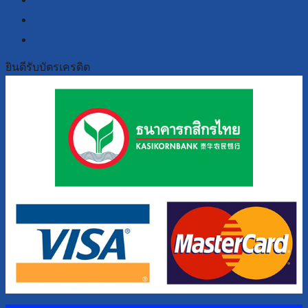
line
youtube
ยินดีรับบัตรเครดิต