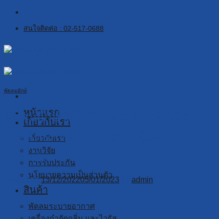
Skip
to
สนใจติดต่อ : 02-517-0688
content
พัดลมยักษ์
หน้าแรก
พัดลมยักษ์ ใช้คู่กับอะไรดี? เพื่อเพิ่ม
เกี่ยวกับเรา
ประสิทธิภาพการใช้งาน คุ้มค่า
เกี่ยวกับเรา
งานวิจัย
ประหยัด
การรับประกัน
นโยบายความเป็นส่วนตัว
Posted on
13/12/2022
05/01/2023
by
admin
สินค้า
พัดลมระบายอากาศ
เครื่องกำจัดกลิ่น และไวรัส