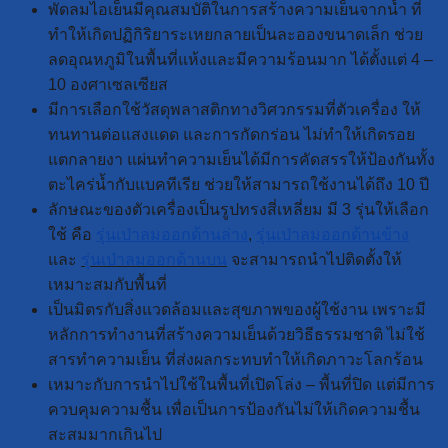
พัดลมไอเย็นมีคุณสมบัติในการสร้างความเย็นจากน้ำ ที่
ทำให้เกิดปฏิกิริยาระเหยกลายเป็นละอองขนาดเล็ก ช่วย
ลดอุณหภูมิในพื้นที่แห้งและมีความร้อนมาก ได้ตั้งแต่ 4 –
10 องศาเซลเซียส
มีการเลือกใช้วัสดุพลาสติกทางวิศวกรรมที่ตัวเครื่อง ให้
ทนทานต่อแสงแดด และการกัดกร่อน ไม่ทำให้เกิดรอย
แตกลายงา แผ่นทำความเย็นได้มีการคัดสรรให้ป้องกันทั้ง
ตะไคร่น้ำกับแบคทีเรีย ช่วยให้สามารถใช้งานได้ถึง 10 ปี
ลักษณะของตัวเครื่องเป็นรูปทรงสี่เหลี่ยม มี 3 รุ่นให้เลือก
ใช้ คือ
รุ่นเป่าลมออกด้านล่าง
,
รุ่นเป่าลมออกด้านข้าง
และ
รุ่นเป่าลมออกด้านบน
จะสามารถนำไปติดตั้งให้
เหมาะสมกับพื้นที่
เป็นมิตรกับสิ่งแวดล้อมและสุขภาพของผู้ใช้งาน เพราะมี
หลักการทำงานที่สร้างความเย็นด้วยวิธีธรรมชาติ ไม่ใช้
สารทำความเย็น ที่ส่งผลกระทบทำให้เกิดภาวะโลกร้อน
เหมาะกับการนำไปใช้ในพื้นที่เปิดโล่ง – พื้นที่ปิด แต่มีการ
ควบคุมความชื้น เพื่อเป็นการป้องกันไม่ให้เกิดความชื้น
สะสมมากเกินไป