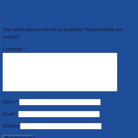
Leave A Reply
Your email address will not be published.
Required fields are
marked
*
Comment
*
Name
*
Email
*
Website