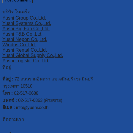
บริษัทในเครือ
Yushi Group Co.,Ltd.
Yushi Systems Co.,Ltd.
Yushi Big Fan Co.,Ltd.
Yushi F&B Co.,Ltd.
Yushi Nepon Co.,Ltd.
Windos Co.,Ltd.
Yushi Rental Co.,Ltd.
Yushi Global Supply Co.,Ltd.
Yushi Logistic Co.,Ltd.
ที่อยู่
ที่อยู่ :
72 ถนนรามอินทรา แขวงมีนบุรี เขตมีนบุรี
กรุงเทพฯ 10510
โทร :
02-517-0688
แฟกซ์ :
02-517-0863 (ฝ่ายขาย)
อีเมล :
info@yushi.co.th
ติดตามเรา
facebook