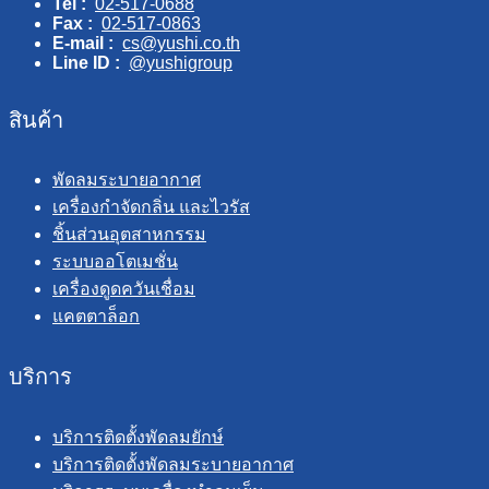
Tel :
02-517-0688
Fax :
02-517-0863
E-mail :
cs@yushi.co.th
Line ID :
@yushigroup
สินค้า
พัดลมระบายอากาศ
เครื่องกำจัดกลิ่น และไวรัส
ชิ้นส่วนอุตสาหกรรม
ระบบออโตเมชั่น
เครื่องดูดควันเชื่อม
แคตตาล็อก
บริการ
บริการติดตั้งพัดลมยักษ์
บริการติดตั้งพัดลมระบายอากาศ