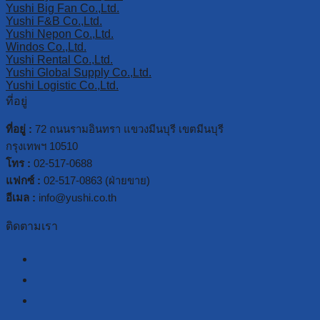
Yushi Big Fan Co.,Ltd.
Yushi F&B Co.,Ltd.
Yushi Nepon Co.,Ltd.
Windos Co.,Ltd.
Yushi Rental Co.,Ltd.
Yushi Global Supply Co.,Ltd.
Yushi Logistic Co.,Ltd.
ที่อยู่
ที่อยู่ :
72 ถนนรามอินทรา แขวงมีนบุรี เขตมีนบุรี
กรุงเทพฯ 10510
โทร :
02-517-0688
แฟกซ์ :
02-517-0863 (ฝ่ายขาย)
อีเมล :
info@yushi.co.th
ติดตามเรา
facebook
line
youtube