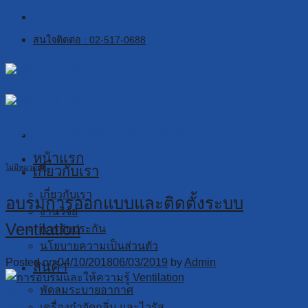
Skip
to
สนใจติดต่อ : 02-517-0688
content
Tag Archives:
Ventilation
หน้าแรก
ไม่มีหมวดหมู่
เกี่ยวกับเรา
เกี่ยวกับเรา
อบรมการออกแบบและติดตั้งระบบ
งานวิจัย
Ventilation
การรับประกัน
นโยบายความเป็นส่วนตัว
Posted on
04/10/2018
06/03/2019
by
Admin
สินค้า
พัดลมระบายอากาศ
04
Oct
เครื่องกำจัดกลิ่น และไวรัส