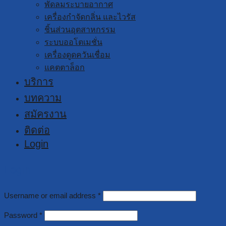
พัดลมระบายอากาศ
เครื่องกำจัดกลิ่น และไวรัส
ชิ้นส่วนอุตสาหกรรม
ระบบออโตเมชั่น
เครื่องดูดควันเชื่อม
แคตตาล็อก
บริการ
บทความ
สมัครงาน
ติดต่อ
Login
Login
Username or email address
*
Password
*