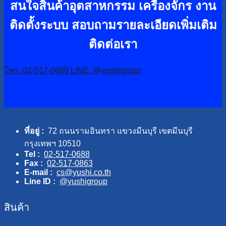
สนใจสินค้าอุตสาหกรรม เครื่องจักร งาน
ติดตั้งระบบ
สอบถามรายละเอียดเพิ่มเติม
ติดต่อเรา
โทร. 02-517-0688
LINE: @yushigroup
ที่อยู่ :
72 ถนนรามอินทรา แขวงมีนบุรี เขตมีนบุรี
กรุงเทพฯ 10510
Tel :
02-517-0688
Fax :
02-517-0863
E-mail :
cs@yushi.co.th
Line ID :
@yushigroup
สินค้า