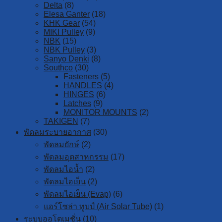
Delta
(8)
Elesa Ganter
(18)
KHK Gear
(54)
MIKI Pulley
(9)
NBK
(15)
NBK Pulley
(3)
Sanyo Denki
(8)
Southco
(30)
Fasteners
(5)
HANDLES
(4)
HINGES
(6)
Latches
(9)
MONITOR MOUNTS
(2)
TAKIGEN
(7)
พัดลมระบายอากาศ
(30)
พัดลมยักษ์
(2)
พัดลมอุตสาหกรรม
(17)
พัดลมไอน้ำ
(2)
พัดลมไอเย็น
(2)
พัดลมไอเย็น (Evap)
(6)
แอร์โซล่า ทูบป์ (Air Solar Tube)
(1)
ระบบออโตเมชั่น
(10)