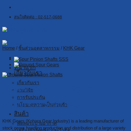
Skip
to
สนใจติดต่อ : 02-517-0688
content
Home
/
ชิ้นส่วนอุตสาหกรรม
/
KHK Gear
หน้าแรก
เกี่ยวกับเรา
เกี่ยวกับเรา
Ground Spur Pinion Shafts
งานวิจัย
การรับประกัน
Ground Spur Pinion Shafts
นโยบายความเป็นส่วนตัว
สินค้า
KHK Gears (Kohara Gear Industry) is a leading manufacturer of
พัดลมระบายอากาศ
stock gears handling production and distribution of a large variety
เครื่องกำจัดกลิ่น และไวรัส