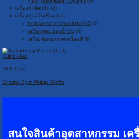
Yushi Automation Systems
(4)
เครื่องกำจัดกลิ่น
(2)
เครื่องดูดควันเชื่อม
(14)
ระบบฟอกอากาศแบบประจำที่
(6)
เครื่องดูดละอองน้ำมัน
(2)
เครื่องฟอกอากาศเคลื่อนที่
(6)
Quick View
KHK Gear
Ground Spur Pinion Shafts
Read more
สนใจสินค้าอุตสาหกรรม เครื่