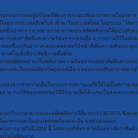
ผู้ประกอบการและผู้บริโภคที่ต้องการระบบปรับอากาศภายในอาคาร
ยีใหม่จากประเทศสิงคโปร์ เข้ามาในประเทศไทย โดยระบบ “ โซล่าร์ เ
ศชั้นนำต่าง ๆ มากมายว่าสามารถประหยัดพลังงานได้อย่างมีประสิทธ
กแสงอาทิตย์และความร้อนจากแหล่งอื่น มารวบรวมไว้ในปรอทแก้ว 
าในระบบเครื่องปรับอากาศ คอมเพลสเซอร์มีหน้าที่เพิ่มความดันและ
าศก็จะยิ่งมีประสิทธิภาพขึ้นด้วย
l air conditioner) จะเก็บพลังงานความร้อนจากแสงอาทิตย์และแหล่งอ
งตรงและในขณะเดียวกันอุปกรณ์อื่น ๆ ของระบบปรับอากาศจะอยู่ใน
ถานะของสารทำความเย็นในระบบจากสถานะแก๊สให้ไปเป็นสถานะของเห
สามารถใช้คอมเพลสเซอร์ที่มีขนาดเล็กได้ แต่จะไม่ส่งผลกระท
วงกว้างว่าสามารถประหยัดพลังงานได้มากกว่า 30-50 % ซึ่งส่งผลท
อาคารและในประเทศเขตร้อนและอื่น ๆ อย่างแน่นอน
ป็นทางการภายในปี 2018 นี้ โดยทางบริษัทฯ หวังเป็นอย่างยิ่งว่าส
วยเทคโนโลยีสะอาด