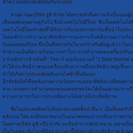
ทำความเย็นได้เหมือนกับระบบนี้
ล่าสุด กลุ่มบริษัท ยูชิ จำกัด ได้ตระหนักถึงความจำเป็นของ
เพื่อลดต้นทุนควบคู่กันไป จึงนำเทคโนโลยีใหม่ ซึ่งเป็นเทคโนโล
เทคโนโลยีใหม่ล่าสุดที่ได้รับการรับรองจากสถาบันชั้นนำในประเท
โดยหลักการทำงาน อาศัยหลักการของการเก็บพลังงานความร้อนจา
กับแผงคอยล์ร้อน ซึ่งเป็นที่ทราบกันในวงกว้างกันดีอยู่แล้วว่
ทำความเย็นมีความร้อนมากเท่าไหร่ การทำงานของเครื่องปรับอาก
จากหลักการข้างต้นที่ “ โซล่าร์ เทอร์มอล แอร์ “ ( Solar therma
ทำให้ประสิทธิภาพของเครื่องปรับอากาศมีประสิทธิภาพสูงขึ้นทา
ทำให้เกิดการประหยัดพลังงานไฟฟ้าขึ้นนั่นเอง
อีกปัจจัยนึงก็คือพลังงานความร้อนจากแสงอาทิตย์จะเปลี่ยนส
สามารถลดการทำงานของคอมเพลสเซอร์ลงได้เป็นอย่างมาก หรือ
ความสามารถในการประหยัดงานได้อย่างมีประสิทธิภาพ
ซึ่งในประเทศสิงคโปร์และประเทศชั้นนำอื่น ๆ เป็นที่ยอมรับใน
พลังงาน โดย จะมีบทบาทมากในอนาคตของการปรับอากาศภายใน
โดยทางบริษัท ยูชิ กรุ๊ป จำกัด จะเริ่มทำการจัดจำหน่าย อย่างเ
เป็นวิกฤตระดับโลกที่มีอยู่ ณ เวลานี้ได้อย่างมีประสิทธิภาพ ด้