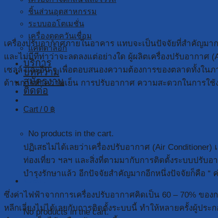
ชิ้นส่วนอุตสาหกรรม
ระบบออโตเมชั่น
เครื่องดูดควันเชื่อม
เครื่องปรับอากาศภายในอาคาร แทบจะเป็นปัจจัยที่สำคัญมาก
แคตตาล็อก
และไม่มีทีท่าว่าจะลดลงแต่อย่างใด ผู้ผลิตเครื่องปรับอากาศ 
บริการ
เซลล์ และอื่น ๆ เพื่อตอบสนองความต้องการของตลาดทั้งในภาคอ
บทความ
สมัครงาน
ด้านการทำความเย็น การปรับอากาศ ความสะดวกในการใช้งาน 
ติดต่อ
Cart /
0
฿
No products in the cart.
ปฏิเสธไม่ได้เลยว่าเครื่องปรับอากาศ (Air Conditione
ท่องเที่ยว ฯลฯ และสิ่งที่ตามมากับการติดตั้งระบบปรับอ
บำรุงรักษาแล้ว อีกปัจจัยสำคัญมากอีกหนึ่งปัจจัยก็คือ “ ค
Cart
ซึ่งค่าไฟฟ้าจากการเครื่องปรับอากาศคิดเป็น 60 – 70% ของการ
หลีกเลี่ยงไม่ได้เลยกับการติดตั้งระบบนี้ ทำให้หลายครั้งผู
No products in the cart.