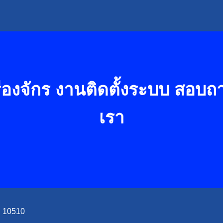
องจักร งานติดตั้งระบบ
สอบถาม
เรา
ฯ 10510