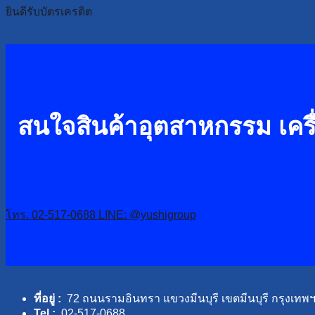
ยินดีรับบัตรเครดิต
สนใจสินค้าอุตสาหกรรม เครื่
โทร. 02-517-0688
LINE: @yushigroup
ที่อยู่ :
72 ถนนรามอินทรา แขวงมีนบุรี เขตมีนบุรี กรุงเทพ
Tel :
02-517-0688