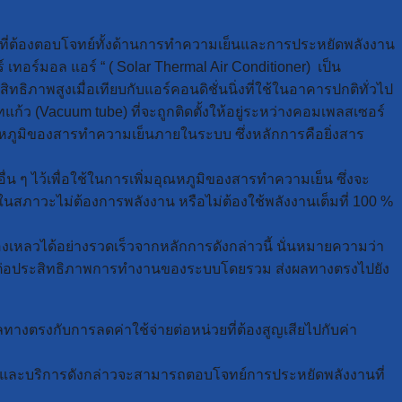
 ที่ต้องตอบโจทย์ทั้งด้านการทำความเย็นและการประหยัดพลังงาน
ทอร์มอล แอร์ “ ( Solar Thermal Air Conditioner) เป็น
ิภาพสูงเมื่อเทียบกับแอร์คอนดิชั่นนิ่งที่ใช้ในอาคารปกติทั่วไป
(Vacuum tube) ที่จะถูกติดตั้งให้อยู่ระหว่างคอมเพลสเซอร์
อุณหภูมิของสารทำความเย็นภายในระบบ ซึ่งหลักการคือยิ่งสาร
ื่น ๆ ไว้เพื่อใช้ในการเพิ่มอุณหภูมิของสารทำความเย็น ซึ่งจะ
สภาวะไม่ต้องการพลังงาน หรือไม่ต้องใช้พลังงานเต็มที่ 100 %
ลวได้อย่างรวดเร็วจากหลักการดังกล่าวนี้ นั่นหมายความว่า
บต่อประสิทธิภาพการทำงานของระบบโดยรวม ส่งผลทางตรงไปยัง
างตรงกับการลดค่าใช้จ่ายต่อหน่วยที่ต้องสูญเสียไปกับค่า
ินค้าและบริการดังกล่าวจะสามารถตอบโจทย์การประหยัดพลังงานที่