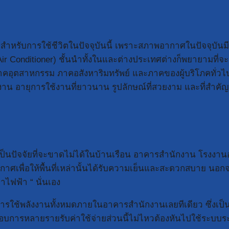
สำหรับการใช้ชีวิตในปัจจุบันนี้ เพราะสภาพอากาศในปัจจุบัน
(Air Conditioner) ชั้นนำทั้งในและต่างประเทศต่างก็พยายามที่
ุตสาหกรรม ภาคอสังหาริมทรัพย์ และภาคของผู้บริโภคทั่วไป ซึ่ง
อายุการใช้งานที่ยาวนาน รูปลักษณ์ที่สวยงาม และที่สำคัญ 
r) เป็นปัจจัยที่จะขาดไม่ได้ในบ้านเรือน อาคารสำนักงาน โรง
ากาศเพื่อให้พื้นที่เหล่านั้นได้รับความเย็นและสะดวกสบาย นอก
่าไฟฟ้า “ นั่นเอง
ใช้พลังงานทั้งหมดภายในอาคารสำนักงานเลยทีเดียว ซึ่งเป็นค่าใ
้ประกอบการหลายรายรับค่าใช้จ่ายส่วนนี้ไม่ไหวต้องหันไปใช้ระ