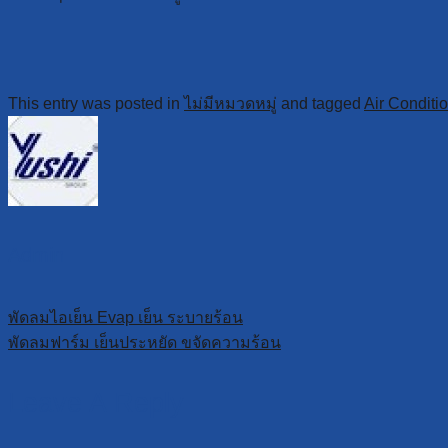
This entry was posted in
ไม่มีหมวดหมู่
and tagged
Air Conditi
Admin
พัดลมไอเย็น Evap เย็น ระบายร้อน
พัดลมฟาร์ม เย็นประหยัด ขจัดความร้อน
Leave A Reply