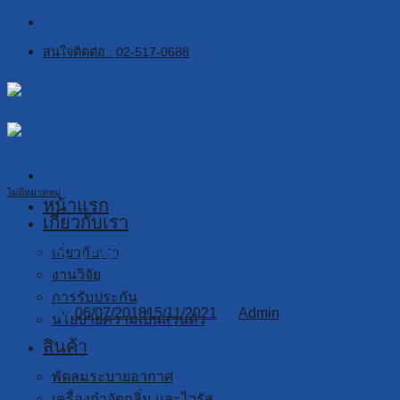
Skip
to
สนใจติดต่อ : 02-517-0688
content
ไม่มีหมวดหมู่
หน้าแรก
เกี่ยวกับเรา
แอร์โซล่า ทูบป์ (Air Sola
เกี่ยวกับเรา
งานวิจัย
การรับประกัน
Posted on
06/07/2018
15/11/2021
by
Admin
นโยบายความเป็นส่วนตัว
สินค้า
พัดลมระบายอากาศ
เครื่องกำจัดกลิ่น และไวรัส