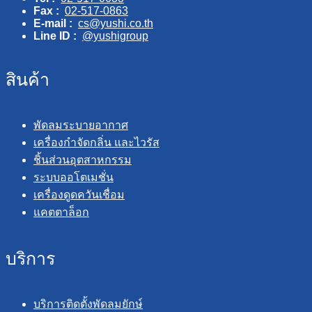
Fax :
02-517-0863
E-mail :
cs@yushi.co.th
Line ID :
@yushigroup
สินค้า
พัดลมระบายอากาศ
เครื่องกำจัดกลิ่น และไวรัส
ชิ้นส่วนอุตสาหกรรม
ระบบออโตเมชั่น
เครื่องดูดควันเชื่อม
แคตตาล็อก
บริการ
บริการติดตั้งพัดลมยักษ์