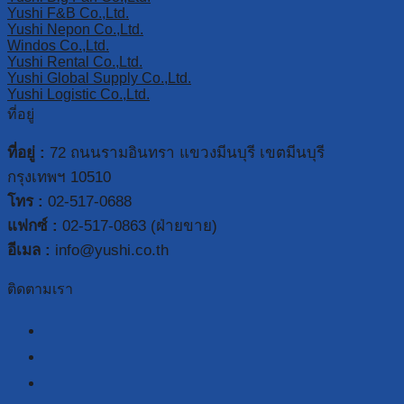
Yushi F&B Co.,Ltd.
Yushi Nepon Co.,Ltd.
Windos Co.,Ltd.
Yushi Rental Co.,Ltd.
Yushi Global Supply Co.,Ltd.
Yushi Logistic Co.,Ltd.
ที่อยู่
ที่อยู่ :
72 ถนนรามอินทรา แขวงมีนบุรี เขตมีนบุรี
กรุงเทพฯ 10510
โทร :
02-517-0688
แฟกซ์ :
02-517-0863 (ฝ่ายขาย)
อีเมล :
info@yushi.co.th
ติดตามเรา
facebook
line
youtube