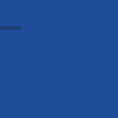
อร์มอล แอร์
.