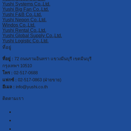
Yushi Systems Co.,Ltd.
Yushi Big Fan Co.,Ltd.
Yushi F&B Co.,Ltd.
Yushi Nepon Co.,Ltd.
Windos Co.,Ltd.
Yushi Rental Co.,Ltd.
Yushi Global Supply Co.,Ltd.
Yushi Logistic Co.,Ltd.
ที่อยู่
ที่อยู่ :
72 ถนนรามอินทรา แขวงมีนบุรี เขตมีนบุรี
กรุงเทพฯ 10510
โทร :
02-517-0688
แฟกซ์ :
02-517-0863 (ฝ่ายขาย)
อีเมล :
info@yushi.co.th
ติดตามเรา
facebook
line
youtube