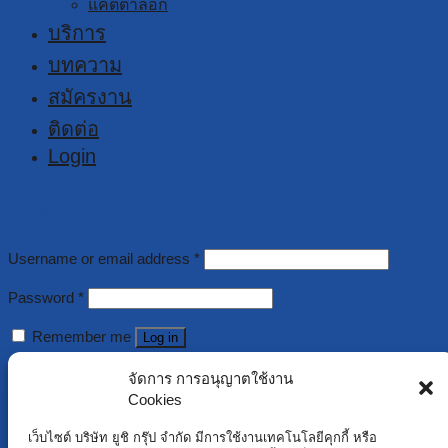
แคตตาล็อก
บริการ
บทความ
สมัครงาน
ติดต่อ
Login
Login
Username or email address
*
Password
*
Remember me
Log in
Lost your password?
จัดการ การอนุญาตใช้งาน
Cookies
Register
เว็บไซต์ บริษัท ยูชิ กรุ๊ป จำกัด มีการใช้งานเทคโนโลยีคุกกี้ หรือ