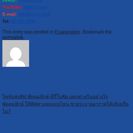
YouTube:
Yushi Group
E-mail:
info@yushi.co.th
Tel:
02-517-0688
This entry was posted in
Evaporation
. Bookmark the
permalink
.
Admin
ไขข้อสงสัย! พัดลมยักษ์ มีกี่ใบพัด แตกต่างกันอย่างไร
พัดลมยักษ์ ให้ทิศทางลมแบบไหน​ ช่วยระบายอากาศได้จริงหรือ
ไม่?
Leave A Reply