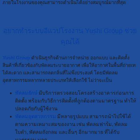
ภายในโรงงานของคุณสามารถดำเนินได้อย่างสมบูรณ์มากที่สุด
อยากทำระบบอีแวปโรงงาน Yushi Group ช่วย
คุณได้
Yushi Group
ดำเนินธุรกิจด้านการจำหน่าย ออกแบบ และติดตั้ง
สินค้าที่เกี่ยวข้องกับพัดลมระบายอากาศ เพื่อให้อากาศในพื้นที่ถ่ายเท
ได้สะดวก และสามารถลดกลิ่นที่ไม่พึ่งประสงค์ โดยมีพัดลม
อุตสาหกรรมหลากหลายประเภทให้เลือกใช้ ไม่ว่าจะเป็น
พัดลมยักษ์
มีบริการตรวจสอบโครงสร้างอาคารก่อนการ
ติดตั้ง พร้อมกับวิธีการติดตั้งที่ถูกต้องตามมาตรฐาน ทำให้
ปลอดภัยกับผู้ใช้งาน
พัดลมอุตสาหกรรม
มีหลายรูปแบบ สามารถนำไปใช้ได้
ตามความเหมาะสมของงาน เช่น พัดลมฟาร์ม, พัดลม
ใบดำ, พัดลมถังกลม และอื่นๆ อีกมากมาย ที่ได้รับ
มาตรฐาน มอก.