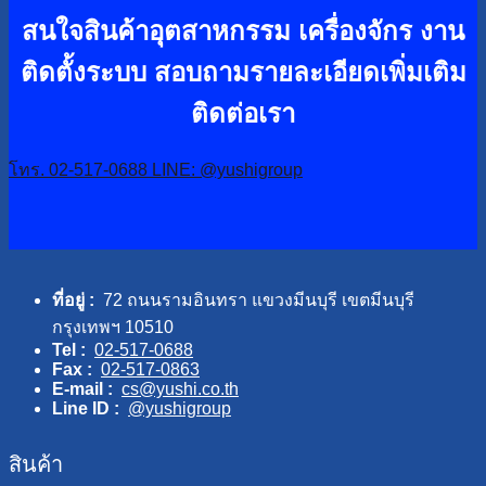
สนใจสินค้าอุตสาหกรรม เครื่องจักร งาน
ติดตั้งระบบ
สอบถามรายละเอียดเพิ่มเติม
ติดต่อเรา
โทร. 02-517-0688
LINE: @yushigroup
ที่อยู่ :
72 ถนนรามอินทรา แขวงมีนบุรี เขตมีนบุรี
กรุงเทพฯ 10510
Tel :
02-517-0688
Fax :
02-517-0863
E-mail :
cs@yushi.co.th
Line ID :
@yushigroup
สินค้า