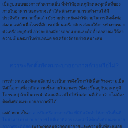
เป็นรูปแบบของการทำความเย็น ที่ทำให้อุณหภูมิลดลงทุกพื้นที่ของ
ภายในอาคาร นอกจากจะทำให้พนักงานสามารถทำงานได้มี
ประสิทธิภาพมากขึ้นแล้ว ยังช่วยประหยัดค่าใช้จ่ายในการติดตั้งท่อ
ส่งลม แต่ถ้าเมื่อไหร่ที่มีการเปลี่ยนเครื่องจักร ส่งผลให้การทำงานของ
ตัวเครื่องอยู่กับที่ อาจจะต้องมีการออกแบบและติดตั้งท่อส่งลม ให้ส่ง
ความเย็นลงมาในตำแหน่งของเครื่องจักรอย่างเหมาะสม
ควรจะติดตั้งพัดลมระบายอากาศด้วยหรือไม่?
การทำงานของพัดลมอีแวป จะเป็นการดึงน้ำมาใช้เพื่อสร้างความเย็น
จึงมีโอกาสที่จะเกิดความชื้นภายในอาคาร (ซึ่งจะขึ้นอยู่กับอุณหภูมิ
โดยรอบ) ถ้าเป็นการนำพัดลมอีแวปไปใช้ในสถานที่เปิดกว้าง ไม่ต้อง
ติดตั้งพัดลมระบายอากาศก็ได้
แต่ถ้าหากเป็น
อาคารปิดหรืออาคารเปิด ที่มีปัจจัยทำให้ภายในพื้นที่
ไม่สามารถระบายอากาศได้ดีเท่าที่ควร แนะนำให้ติดตั้งพัดลมระบาย
อากาศจะดีที่สุด
เพราะพัดลมช่วยดูดอากาศและความชื้นที่สะสมอยู่