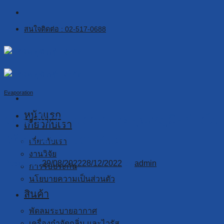
Skip
to
สนใจติดต่อ : 02-517-0688
content
Evaporation
หน้าแรก
ระบบอีแวปโรงงาน ลดอุณหภูมิอย่างไร
เกี่ยวกับเรา
ให้ตรงจุดกับเรา Yushi
เกี่ยวกับเรา
งานวิจัย
Posted on
29/08/2022
28/12/2022
by
admin
การรับประกัน
นโยบายความเป็นส่วนตัว
สินค้า
พัดลมระบายอากาศ
เครื่องกำจัดกลิ่น และไวรัส