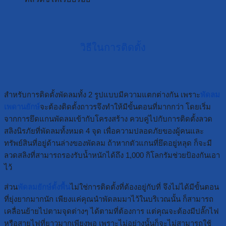
วิธีในการติดตั้ง
สำหรับการติดตั้งพัดลมทั้ง 2 รูปแบบมีความแตกต่างกัน เพราะ
พัดลม
เพดานยักษ์
จะต้องติดตั้งถาวรจึงทำให้มีขั้นตอนที่มากกว่า โดยเริ่ม
จากการยึดแกนพัดลมเข้ากับโครงสร้าง ควบคู่ไปกับการติดตั้งลวด
สลิงนิรภัยที่พัดลมทั้งหมด 4 จุด เพื่อความปลอดภัยของผู้คนและ
ทรัพย์สินที่อยู่ด้านล่างของพัดลม ถ้าหากตัวแกนที่ยึดอยู่หลุด ก็จะมี
ลวดสลิงที่สามารถรองรับน้ำหนักได้ถึง 1,000 กิโลกรัมช่วยป้องกันเอา
ไว้
ส่วน
พัดลมยักษ์ตั้งพื้น
ไม่ใช่การติดตั้งที่ต้องอยู่กับที่ จึงไม่ได้มีขั้นตอน
ที่ยุ่งยากมากนัก เพียงแค่คุณนำพัดลมมาไว้ในบริเวณนั้น ก็สามารถ
เคลื่อนย้ายไปตามจุดต่างๆ ได้ตามที่ต้องการ แต่คุณจะต้องมีปลั๊กไฟ
หรือสายไฟที่ยาวมากเพียงพอ เพราะไม่อย่างนั้นก็จะไม่สามารถใช้