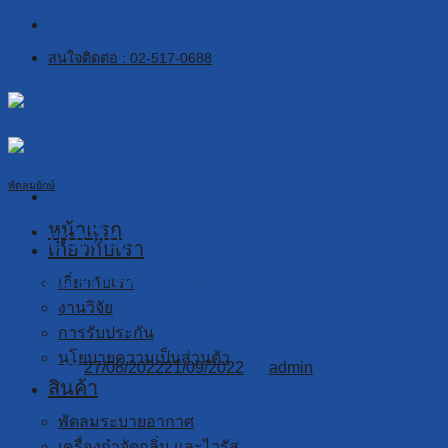
Skip
to
สนใจติดต่อ : 02-517-0688
content
พัดลมยักษ์
หน้าแรก
เปรียบเทียบ พัดลมเพดานยักษ์ VS
เกี่ยวกับเรา
พัดลมยักษ์ตั้งพื้น ซื้อแบบไหน คุ้มค่าที่
เกี่ยวกับเรา
งานวิจัย
สุด!
การรับประกัน
นโยบายความเป็นส่วนตัว
Posted on
27/08/2022
21/09/2022
by
admin
สินค้า
พัดลมระบายอากาศ
เครื่องกำจัดกลิ่น และไวรัส