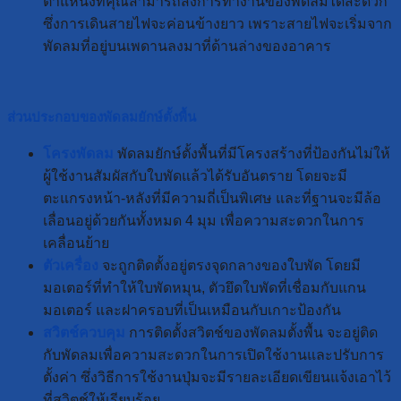
ตำแหน่งที่คุณสามารถสั่งการทำงานของพัดลมได้สะดวก
ซึ่งการเดินสายไฟจะค่อนข้างยาว เพราะสายไฟจะเริ่มจาก
พัดลมที่อยู่บนเพดานลงมาที่ด้านล่างของอาคาร
ส่วนประกอบของพัดลมยักษ์ตั้งพื้น
โครงพัดลม
พัดลมยักษ์ตั้งพื้นที่มีโครงสร้างที่ป้องกันไม่ให้
ผู้ใช้งานสัมผัสกับใบพัดแล้วได้รับอันตราย โดยจะมี
ตะแกรงหน้า-หลังที่มีความถี่เป็นพิเศษ และที่ฐานจะมีล้อ
เลื่อนอยู่ด้วยกันทั้งหมด 4 มุม เพื่อความสะดวกในการ
เคลื่อนย้าย
ตัวเครื่อง
จะถูกติดตั้งอยู่ตรงจุดกลางของใบพัด โดยมี
มอเตอร์ที่ทำให้ใบพัดหมุน, ตัวยึดใบพัดที่เชื่อมกับแกน
มอเตอร์ และฝาครอบที่เป็นเหมือนกับเกาะป้องกัน
สวิตช์ควบคุม
การติดตั้งสวิตช์ของพัดลมตั้งพื้น จะอยู่ติด
กับพัดลมเพื่อความสะดวกในการเปิดใช้งานและปรับการ
ตั้งค่า ซึ่งวิธีการใช้งานปุ่มจะมีรายละเอียดเขียนแจ้งเอาไว้
ที่สวิตช์ให้เรียบร้อย