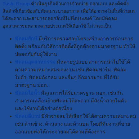
Yushi Group
ดำเนินธุรกิจด้านการจำหน่าย ออกแบบ และติดตั้ง
สินค้าที่เกี่ยวข้องกับพัดลมระบายอากาศ เพื่อให้อากาศในพื้นที่ถ่ายเท
ได้สะดวก และสามารถลดกลิ่นที่ไม่พึ่งประสงค์ โดยมีพัดลม
อุตสาหกรรมหลากหลายประเภทให้เลือกใช้ ไม่ว่าจะเป็น
พัดลมยักษ์
มีบริการตรวจสอบโครงสร้างอาคารก่อนการ
ติดตั้ง พร้อมกับวิธีการติดตั้งที่ถูกต้องตามมาตรฐาน ทำให้
ปลอดภัยกับผู้ใช้งาน
พัดลมอุตสาหกรรม
มีหลายรูปแบบ สามารถนำไปใช้ได้
ตามความเหมาะสมของงาน เช่น พัดลมฟาร์ม, พัดลม
ใบดำ, พัดลมถังกลม และอื่นๆ อีกมากมาย ที่ได้รับ
มาตรฐาน มอก.
พัดลมไอน้ำ
มีคุณภาพได้รับมาตรฐาน มอก. เช่นกัน
สามารถเคลื่อนย้ายพัดลมได้สะดวก มีถังน้ำภายในตัว
และใช้งานได้อย่างต่อเนื่อง
พัดลมอีแวป
มีหัวจ่ายลมให้เลือกใช้ได้ตามความเหมาะสม
เช่น ด้านข้าง, ด้านล่าง และด้านบน โดยมีทีมงานที่ช่วย
ออกแบบท่อให้กระจายลมได้ตามที่ต้องการ