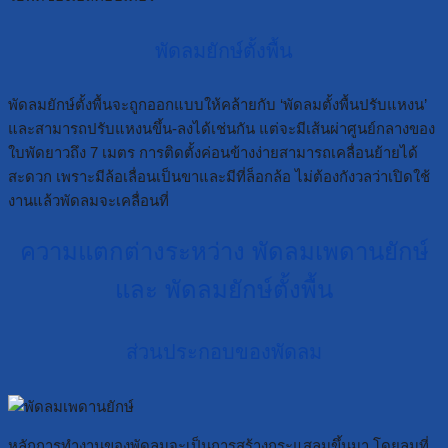
พัดลมยักษ์ตั้งพื้น
พัดลมยักษ์ตั้งพื้นจะถูกออกแบบให้คล้ายกับ ‘พัดลมตั้งพื้นปรับแหงน’
และสามารถปรับแหงนขึ้น-ลงได้เช่นกัน แต่จะมีเส้นผ่าศูนย์กลางของ
ใบพัดยาวถึง 7 เมตร การติดตั้งค่อนข้างง่ายสามารถเคลื่อนย้ายได้
สะดวก เพราะมีล้อเลื่อนเป็นขาและมีที่ล็อกล้อ ไม่ต้องกังวลว่าเปิดใช้
งานแล้วพัดลมจะเคลื่อนที่
ความแตกต่างระหว่าง พัดลมเพดานยักษ์
และ พัดลมยักษ์ตั้งพื้น
ส่วนประกอบของพัดลม
หลักการทำงานของพัดลมจะเป็นการสร้างกระแสลมขึ้นมา โดยลมที่