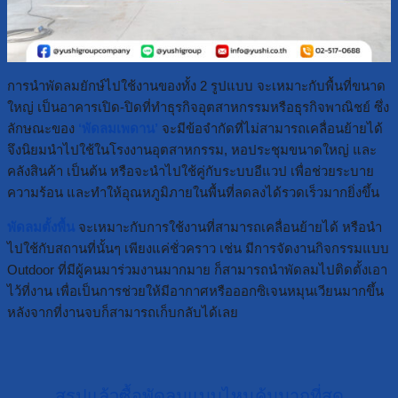
การนำพัดลมยักษ์ไปใช้งานของทั้ง 2 รูปแบบ จะเหมาะกับพื้นที่ขนาด
ใหญ่ เป็นอาคารเปิด-ปิดที่ทำธุรกิจอุตสาหกรรมหรือธุรกิจพาณิชย์ ซึ่ง
ลักษณะของ
‘พัดลมเพดาน’
จะมีข้อจำกัดที่ไม่สามารถเคลื่อนย้ายได้
จึงนิยมนำไปใช้ในโรงงานอุตสาหกรรม, หอประชุมขนาดใหญ่ และ
คลังสินค้า เป็นต้น หรือจะนำไปใช้คู่กับระบบอีแวป เพื่อช่วยระบาย
ความร้อน และทำให้อุณหภูมิภายในพื้นที่ลดลงได้รวดเร็วมากยิ่งขึ้น
พัดลมตั้งพื้น
จะเหมาะกับการใช้งานที่สามารถเคลื่อนย้ายได้ หรือนำ
ไปใช้กับสถานที่นั้นๆ เพียงแค่ชั่วคราว เช่น มีการจัดงานกิจกรรมแบบ
Outdoor ที่มีผู้คนมาร่วมงานมากมาย ก็สามารถนำพัดลมไปติดตั้งเอา
ไว้ที่งาน เพื่อเป็นการช่วยให้มีอากาศหรือออกซิเจนหมุนเวียนมากขึ้น
หลังจากที่งานจบก็สามารถเก็บกลับได้เลย
สรุปแล้วซื้อพัดลมแบบไหนคุ้มมากที่สุด