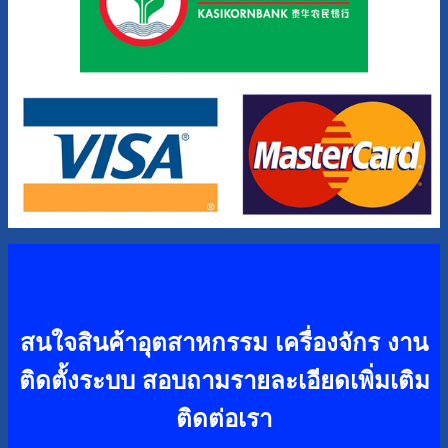
สนใจสินค้าอุตสาหกรรม เครื่องจักร งาน
ติดตั้งระบบ
สอบถามรายละเอียดเพิ่มเติม
ติดต่อเรา