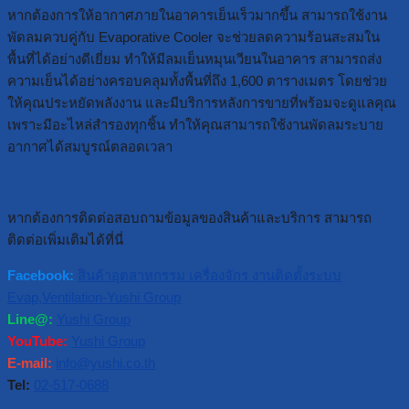
หากต้องการให้อากาศภายในอาคารเย็นเร็วมากขึ้น สามารถใช้งาน
พัดลมควบคู่กับ Evaporative Cooler จะช่วยลดความร้อนสะสมใน
พื้นที่ได้อย่างดีเยี่ยม ทำให้มีลมเย็นหมุนเวียนในอาคาร สามารถส่ง
ความเย็นได้อย่างครอบคลุมทั้งพื้นที่ถึง 1,600 ตารางเมตร โดยช่วย
ให้คุณประหยัดพลังงาน และมีบริการหลังการขายที่พร้อมจะดูแลคุณ
เพราะมีอะไหล่สำรองทุกชิ้น ทำให้คุณสามารถใช้งานพัดลมระบาย
อากาศได้สมบูรณ์ตลอดเวลา
หากต้องการติดต่อสอบถามข้อมูลของสินค้าและบริการ สามารถ
ติดต่อเพิ่มเติมได้ที่นี่
Facebook:
สินค้าอุตสาหกรรม เครื่องจักร งานติดตั้งระบบ
Evap,Ventilation-Yushi Group
Line@:
Yushi Group
YouTube:
Yushi Group
E-mail:
info@yushi.co.th
Tel:
02-517-0688