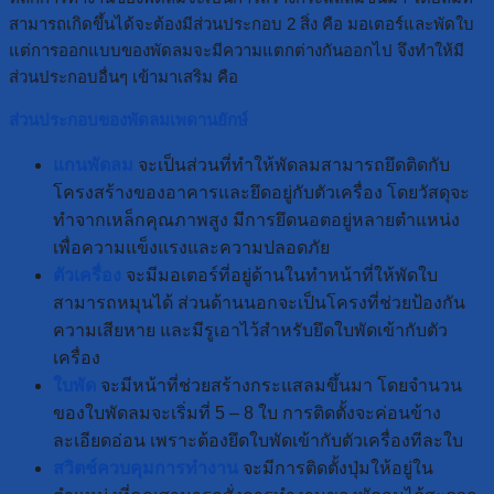
สามารถเกิดขึ้นได้จะต้องมีส่วนประกอบ 2 สิ่ง คือ มอเตอร์และพัดใบ
แต่การออกแบบของพัดลมจะมีความแตกต่างกันออกไป จึงทำให้มี
ส่วนประกอบอื่นๆ เข้ามาเสริม คือ
ส่วนประกอบของพัดลมเพดานยักษ์
แกนพัดลม
จะเป็นส่วนที่ทำให้พัดลมสามารถยึดติดกับ
โครงสร้างของอาคารและยึดอยู่กับตัวเครื่อง โดยวัสดุจะ
ทำจากเหล็กคุณภาพสูง มีการยึดนอตอยู่หลายตำแหน่ง
เพื่อความแข็งแรงและความปลอดภัย
ตัวเครื่อง
จะมีมอเตอร์ที่อยู่ด้านในทำหน้าที่ให้พัดใบ
สามารถหมุนได้ ส่วนด้านนอกจะเป็นโครงที่ช่วยป้องกัน
ความเสียหาย และมีรูเอาไว้สำหรับยึดใบพัดเข้ากับตัว
เครื่อง
ใบพัด
จะมีหน้าที่ช่วยสร้างกระแสลมขึ้นมา โดยจำนวน
ของใบพัดลมจะเริ่มที่ 5 – 8 ใบ การติดตั้งจะค่อนข้าง
ละเอียดอ่อน เพราะต้องยึดใบพัดเข้ากับตัวเครื่องทีละใบ
สวิตช์ควบคุมการทำงาน
จะมีการติดตั้งปุ่มให้อยู่ใน