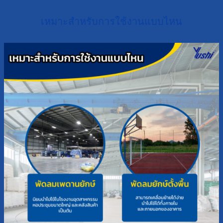
เหมาะสำหรับการใช้งานแบบไหน