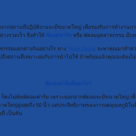
กจากสถานที่ปฏิบัติงานจะมีขนาดใหญ่ เพื่อรองรับการทำงานภาย
่างรวดเร็ว จึงทำให้
พัดลมฟาร์ม
หรือ พัดลมอุตสาหกรรม มีบทบ
สาหกรรมแตกต่างกันอย่างไร ทาง
Yushi Group
จะพาคุณมาทำความรู
ถึงสถานที่เหมาะสมกับการนำไปใช้ ถ้าพร้อมแล้วคุณจะต้องไม
พัดลมฟาร์มคืออะไร?
็คงไม่พ้นพัดลมฟาร์ม เพราะนอกจากพัดลมจะมีขนาดใหญ่ เพื่อใ
ใหญ่สูงสุดถึง 50 นิ้ว แต่ประสิทธิภาพของการลดอุณหภูมิในพื
ี่ เป็นต้น