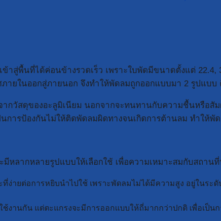
่พื้นที่ได้ค่อนข้างรวดเร็ว เพราะใบพัดมีขนาดตั้งแต่ 22.4, 32
ากาศภายในออกสู่ภายนอก จึงทำให้พัดลมถูกออกแบบมา 2 รูปแบบ 
ากวัสดุของอะลูมิเนียม นอกจากจะทนทานกับความชื้นหรือสัมผัสกับ
ป็นการป้องกันไม่ให้ติดพัดลมผิดทางจนเกิดการต้านลม ทำให้
หลากหลายรูปแบบให้เลือกใช้ เพื่อความเหมาะสมกับสถานที่หน้
่ง่ายต่อการหยิบนำไปใช้ เพราะพัดลมไม่ได้มีความสูง อยู่ในระดับพ
ใช้งานกัน แต่ตะแกรงจะมีการออกแบบให้ถี่มากกว่าปกติ เพื่อเป็นการป