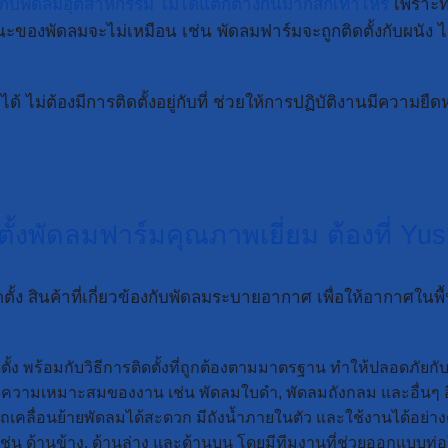
บพัดลมอุตสาหกรรม ไม่ได้แตกต่างกันมากสักเท่าไหร่
เพราะทั
ัดลมจะไม่เหมือน เช่น พัดลมฟาร์มจะถูกติดตั้งกับผนัง ไม่ทำใ
่ต้องมีการติดตั้งอยู่กับที่ ช่วยให้การปฏิบัติงานมีความยืด
ั้งพัดลมฟาร์มคุณภาพเยี่ยม ต้องที่ Yu
 สินค้าที่เกี่ยวข้องกับพัดลมระบายอากาศ เพื่อให้อากาศในพื้น
 พร้อมกับวิธีการติดตั้งที่ถูกต้องตามมาตรฐาน ทำให้ปลอดภัยกับผ
วามเหมาะสมของงาน เช่น พัดลมใบดำ, พัดลมถังกลม และอื่นๆ อ
คลื่อนย้ายพัดลมได้สะดวก มีถังน้ำภายในตัว และใช้งานได้อย่างต่
ช่น ด้านข้าง, ด้านล่าง และด้านบน โดยมีทีมงานที่ช่วยออกแบบท่