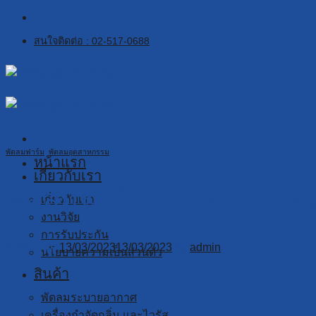
Skip
to
สนใจติดต่อ : 02-517-0688
content
พัดลมฟาร์ม
,
พัดลมอุตสาหกรรม
หน้าแรก
เกี่ยวกับเรา
พัดลมฟาร์ม VS พัดลมอุตส
เกี่ยวกับเรา
งานวิจัย
การรับประกัน
Posted on
13/03/2023
13/03/2023
by
admin
นโยบายความเป็นส่วนตัว
สินค้า
พัดลมระบายอากาศ
เครื่องกำจัดกลิ่น และไวรัส