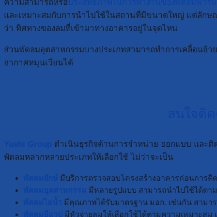
ความสามารถหรือ
ประสิทธิภาพในการทำงานของพัดลมฟาร์มกั
และเหมาะสมกับการนำไปใช้ในสถานที่มีขนาดใหญ่ แต่ลักษณะของพ
ว่า ทิศทางของลมที่เข้ามาทางอาคารอยู่ในจุดไหน
ส่วนพัดลมอุตสาหกรรมบางประเภทสามารถทำการเคลื่อนย้ายได้ ไม
อากาศหมุนเวียนได้
สนใจติดต
Yushi Group
ดำเนินธุรกิจด้านการจำหน่าย ออกแบบ และติดตั้ง
พัดลมหลากหลายประเภทให้เลือกใช้ ไม่ว่าจะเป็น
พัดลมยักษ์
มีบริการตรวจสอบโครงสร้างอาคารก่อนการติดตั้ง
พัดลมอุตสาหกรรม
มีหลายรูปแบบ สามารถนำไปใช้ได้ตามค
พัดลมไอน้ำ
มีคุณภาพได้รับมาตรฐาน มอก. เช่นกัน สามารถเ
พัดลมอีแวป
มีหัวจ่ายลมให้เลือกใช้ได้ตามความเหมาะสม เ