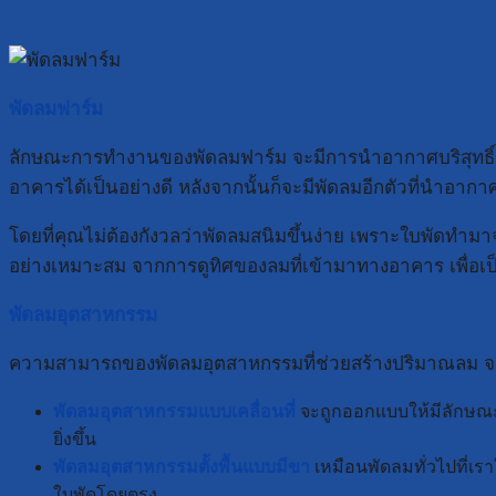
พัดลมฟาร์ม
ลักษณะการทำงานของพัดลมฟาร์ม จะมีการนำอากาศบริสุทธิ์เข้าสู
อาคารได้เป็นอย่างดี หลังจากนั้นก็จะมีพัดลมอีกตัวที่นำอ
โดยที่คุณไม่ต้องกังวลว่าพัดลมสนิมขึ้นง่าย เพราะใบพัดทำมาจ
อย่างเหมาะสม จากการดูทิศของลมที่เข้ามาทางอาคาร เพื่อเ
พัดลมอุตสาหกรรม
ความสามารถของพัดลมอุตสาหกรรมที่ช่วยสร้างปริมาณลม จะมี
พัดลมอุตสาหกรรมแบบเคลื่อนที่
จะถูกออกแบบให้มีลักษณะที
ยิ่งขึ้น
พัดลมอุตสาหกรรมตั้งพื้นแบบมีขา
เหมือนพัดลมทั่วไปที่เรา
ใบพัดโดยตรง