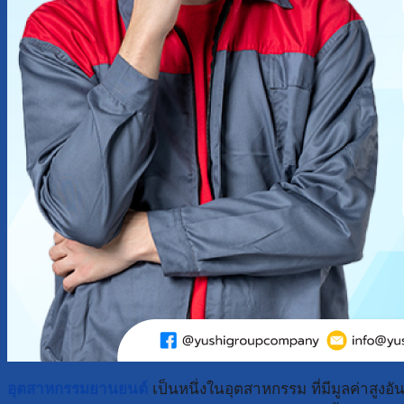
อุตสาหกรรมยานยนต์
เป็นหนึ่งในอุตสาหกรรม ที่มีมูลค่าสูงอ