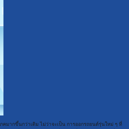
คมากขึ้นกว่าเดิม ไม่ว่าจะเป็น การออกรถยนต์รุ่นใหม่ ๆ ที่