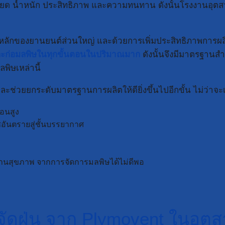
ยด น้ำหนัก ประสิทธิภาพ และความทนทาน ดังนั้นโรงงานอุตสาหกร
ลักของยานยนต์ส่วนใหญ่ และด้วยการเพิ่มประสิทธิภาพการผลิต
ะก่อมลพิษในทุกขั้นตอนในปริมาณมาก
ดังนั้นจึงมีมาตรฐานส
ิษเหล่านี้
ละช่วยยกระดับมาตรฐานการผลิตให้ดียิ่งขึ้นไปอีกขั้น ไม่ว่าจะ
่อนสูง
อันตรายสู่ชั้นบรรยากาศ
ด้านสุขภาพ จากการจัดการมลพิษได้ไม่ดีพอ
ดฝุ่น จาก Plymovent ใน
อุต