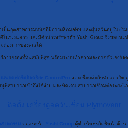
ป็นอุตสาหกรรมหนักที่มีการผลิตมลพิษ และฝุ่นควันอยู่ในปริมาณที
ได้ดีในระยะยาว และมีค่าบำรุงรักษาต่ำ Yushi Group จึงขอแนะ
มต้องการของคุณได้
นโลยีการกรองที่ทันสมัยที่สุด พร้อมระบบทำความสะอาดตัวเองอั
ับแพลตฟอร์มอัจฉริยะ ControlPro
และเชื่อมต่อกับพัดลมสกัด ด
ูที่สามารถเข้าถึงได้ง่าย และชัดเจน สามารถเชื่อมต่อระยะไก
ติดตั้ง เครื่องดูดควันเชื่อม Plymovent
อุตสาหกรรม
ขอแนะนำ
Yushi Group
ผู้ดำเนินธุรกิจชั้นนำด้าน