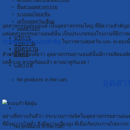
ชิ้นส่วนอุตสาหกรรม
ระบบออโตเมชั่น
เครื่องดูดควันเชื่อม
อุตสาหกรรมยานยนต์ เป็นอุตสาหกรรมใหญ่ ที่มีความสำคัญ
แคตตาล็อก
แต่อุตสาหกรรมยานยนต์นั้น เป็นประเภทของโรงงานที่มีการผลิต
บริการ
กำจัดฝุ่น จึงเป็นระบบสำคัญ
ในการควบคุมควัน และ ละอองน้ำม
บทความ
สมัครงาน
ติดต่อ
สำหรับใครที่สงสัยว่า อุตสาหกรรมยานยนต์นั้นมีการผลิตมลพิ
บทความ หากพร้อมแล้ว ตามมาดูกันเลย !
Cart /
0
฿
No products in the cart.
อุตสา
Cart
อย่างที่ทราบกันดีว่า กระบวนการผลิตในอุตสาหกรรมยานยนต์นั
ที่มีจุดวาบไฟต่ำ จึงมีความเสี่ยงสูง ที่เมื่อเกิดประกายไฟจา
No products in the cart.