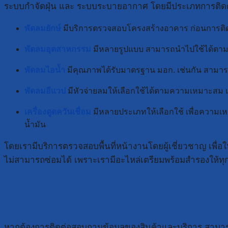
ระบบกำจัดฝุ่น และ ระบบระบายอากาศ โดยมีประเภทการติดตั้
พัดลมยักษ์
มีบริการตรวจสอบโครงสร้างอาคาร ก่อนการติดตั้
พัดลมอุตสาหกรรม
มีหลายรูปแบบ สามารถนำไปใช้ได้ตามค
พัดลมไอน้ำ
มีคุณภาพได้รับมาตรฐาน มอก. เช่นกัน สามารถเ
พัดลมอีแวป
มีหัวจ่ายลมให้เลือกใช้ได้ตามความเหมาะสม เ
เครื่องดูดควันเชื่อม
มีหลายประเภทให้เลือกใช้ เพื่อความเหมา
น้ำมัน
โดยเรามีบริการตรวจสอบพื้นที่หน้างานโดยผู้เชี่ยวชาญ เพื่
ไม่สามารถซ่อมได้ เพราะเรามีอะไหล่เตรียมพร้อมสำรองให้ทุ
หากต้องการติดต่อสอบถามข้อมูลของสินค้าและบริการ สามารถติด