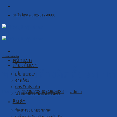
Skip
to
สนใจติดต่อ : 02-517-0688
content
ระบบกำจัดฝุ่น
หน้าแรก
เกี่ยวกับเรา
ทำไมถึงต้องติดตั้ง ระบบ
เกี่ยวกับเรา
งานวิจัย
การรับประกัน
Posted on
18/09/2023
07/09/2023
by
admin
นโยบายความเป็นส่วนตัว
สินค้า
พัดลมระบายอากาศ
เครื่องกำจัดกลิ่น และไวรัส