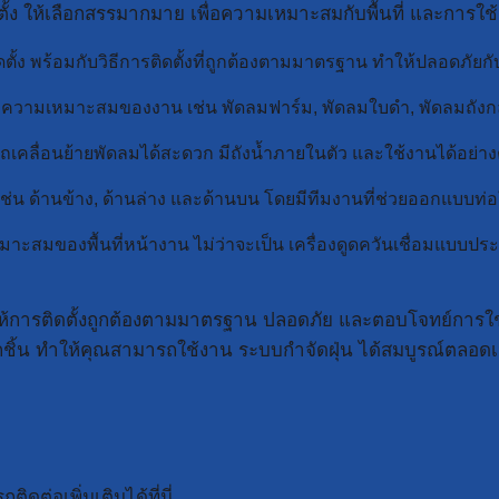
ง ให้เลือกสรรมากมาย เพื่อความเหมาะสมกับพื้นที่ และการใ
ง พร้อมกับวิธีการติดตั้งที่ถูกต้องตามมาตรฐาน ทำให้ปลอดภัยกับ
วามเหมาะสมของงาน เช่น พัดลมฟาร์ม, พัดลมใบดำ, พัดลมถังกลม
คลื่อนย้ายพัดลมได้สะดวก มีถังน้ำภายในตัว และใช้งานได้อย่างต่
ช่น ด้านข้าง, ด้านล่าง และด้านบน โดยมีทีมงานที่ช่วยออกแบบท่
ะสมของพื้นที่หน้างาน ไม่ว่าจะเป็น เครื่องดูดควันเชื่อมแบบประจำท
อให้การติดตั้งถูกต้องตามมาตรฐาน ปลอดภัย และตอบโจทย์การใช
กชิ้น ทำให้คุณสามารถใช้งาน ระบบกำจัดฝุ่น ได้สมบูรณ์ตลอด
ต่อเพิ่มเติมได้ที่นี่