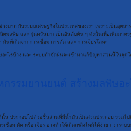
อย่างมาก กับระบบเศรษฐกิจในประเทศของเรา เพราะเป็นอุตส
มลพิษ และ ฝุ่นควันมากเป็นอันดับต้น ๆ ดังนั้นเพื่อเพิ่มมาต
ันที่เกิดจากการเชื่อม การตัด และ การเจียรโลหะ
ษอะไรบ้าง และ ระบบกำจัดฝุ่นจะเข้ามาแก้ปัญหาส่วนนี้ในจุดใด
หกรรมยานยนต์ สร้างมลพิษอะ
้น ประกอบไปด้วยชิ้นส่วนที่มีน้ำมันเป็นส่วนประกอบ รวมไปถึ
กการเชื่อม ตัด หรือ เจียร อาจทำให้เกิดเพลิงไหม้ได้ง่าย กว่าร