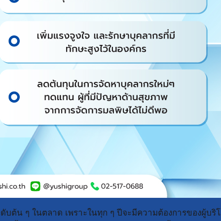
ันดับต้น ๆ ในตลาด เพราะในทุก ๆ ปีจะมีความต้องการของผู้บริโภ