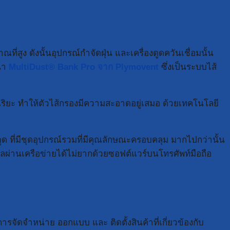
่สูง ดังนั้นอุปกรณ์กำจัดฝุ่น และเครื่องดูดควันเชื่อมนั้น
นำ
MultiDust® Bank Pro จาก Plymovent
ซึ่งเป็นระบบไส้
จฉริยะ ทำให้ตัวไส้กรองมีความสะอาดอยู่เสมอ ด้วยเทคโนโลยี
ูด ที่มีชุดอุปกรณ์รวมที่มีคุณลักษณะครอบคลุม มากไปกว่านั้น
ลผ่านเครือข่ายได้ไม่ยากด้วยซอฟต์แวร์บนโทรศัพท์มือถือ
การจัดจำหน่าย ออกแบบ และ ติดตั้งสินค้าที่เกี่ยวข้องกับ