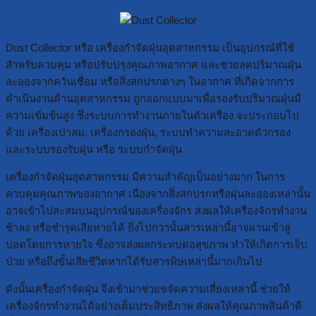
Dust Collector หรือ เครื่องกำจัดฝุ่นอุตสาหกรรม เป็นอุปกรณ์ที่ใช้
สำหรับควบคุม หรือปรับปรุงคุณภาพอากาศ และช่วยลดปริมาณฝุ่น
ละอองจากควันเชื่อม หรือสิ่งสกปรกต่างๆ ในอากาศ ที่เกิดจากการ
ดำเนินงานด้านอุตสาหกรรม ถูกออกแบบมาเพื่อรองรับปริมาณฝุ่นมี
ความเข้มข้นสูง ซึ่งระบบการทำงานภายในตัวเครื่อง จะประกอบไป
ด้วย เครื่องเป่าลม, เครื่องกรองฝุ่น, ระบบทำความสะอาดตัวกรอง
และระบบรองรับฝุ่น หรือ ระบบกำจัดฝุ่น
เครื่องกำจัดฝุ่นอุตสาหกรรม มีความสำคัญเป็นอย่างมาก ในการ
ควบคุมคุณภาพของอากาศ เนื่องจากสิ่งสกปรกหรือฝุ่นละอองเหล่านั้น
อาจเข้าไปสะสมบนอุปกรณ์ของเครื่องจักร ส่งผลให้เครื่องจักรทำงาน
ช้าลง หรือชำรุดเสียหายได้ ยิ่งไปกว่านั้นสารเหล่านี้อาจผ่านเข้าสู่
ปอดโดยการหายใจ ซึ่งอาจส่งผลกระทบต่อสุขภาพ ทำให้เกิดการเจ็บ
ป่วย หรือถึงขั้นเสียชีวิตหากได้รับสารพิษเหล่านี้มากเกินไป
ดังนั้นเครื่องกำจัดฝุ่น จึงเข้ามาช่วยขจัดความเสี่ยงเหล่านี้ ช่วยให้
เครื่องจักรทำงานได้อย่างเต็มประสิทธิภาพ ส่งผลให้คุณภาพสินค้าดี