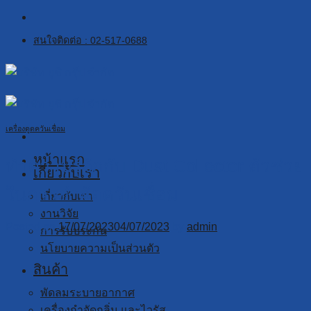
Skip
to
สนใจติดต่อ : 02-517-0688
content
เครื่องดูดควันเชื่อม
หน้าแรก
ทำความรู้จักกับ Dust Collector ตัวช่วย
เกี่ยวกับเรา
ในการกำจัดควันเชื่อม
เกี่ยวกับเรา
งานวิจัย
Posted on
17/07/2023
04/07/2023
by
admin
การรับประกัน
นโยบายความเป็นส่วนตัว
สินค้า
พัดลมระบายอากาศ
เครื่องกำจัดกลิ่น และไวรัส