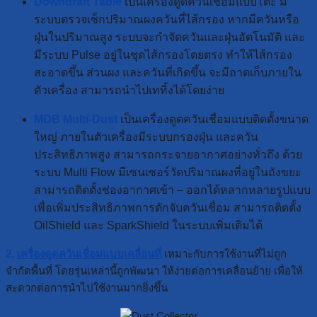
Downdraft Table
เป็นเครื่องดูดควันเชื่อมแบบโต๊ะ มี
ระบบตรวจเช็กปริมาณผงควันที่ไส้กรอง หากมีควันหรือ
ฝุ่นในปริมาณสูง ระบบจะกำจัดควันและฝุ่นอัตโนมัติ และ
มีระบบ Pulse อยู่ในชุดไส้กรองโดยตรง ทำให้ไส้กรอง
สะอาดขึ้น ส่วนผง และควันที่เกิดขึ้น จะมีถาดเก็บภายใน
ตัวเครื่อง สามารถนำไปเททิ้งได้โดยง่าย
MDB Multi-Dust
เป็นเครื่องดูดควันเชื่อมแบบติดตั้งขนาด
ใหญ่ ภายในตัวเครื่องมีระบบกรองฝุ่น และควัน
ประสิทธิภาพสูง สามารถกระจายอากาศอย่างทั่วถึง ด้วย
ระบบ Multi Flow มีเซนเซอร์วัดปริมาณผงที่อยู่ในถังขยะ
สามารถติดตั้งช่องอากาศเข้า – ออกได้หลากหลายรูปแบบ
เพื่อเพิ่มประสิทธิภาพการดักจับควันเชื่อม สามารถติดตั้ง
OilShield และ SparkShield ในระบบเพิ่มเติมได้
2.
เครื่องดูดควันเชื่อมแบบเคลื่อนที่
เหมาะกับการใช้งานที่ไม่ถูก
จำกัดพื้นที่ โดยรุ่นเหล่านี้ถูกพัฒนา ให้ง่ายต่อการเคลื่อนย้าย เพื่อให้
สะดวกต่อการนำไปใช้งานมากยิ่งขึ้น