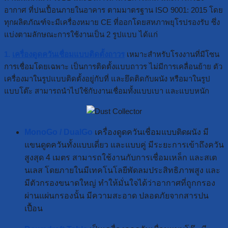
อากาศ ที่ปนเปื้อนภายในอาคาร ตามมาตรฐาน ISO 9001: 2015 โดย
ทุกผลิตภัณฑ์จะมีเครื่องหมาย CE ที่ออกโดยสหภาพยุโรปรองรับ ซึ่ง
แบ่งตามลักษณะการใช้งานเป็น 2 รูปแบบ ได้แก่
1.
เครื่องดูดควันเชื่อมแบบติดตั้งถาวร
เหมาะสำหรับโรงงานที่มีโซน
การเชื่อมโดยเฉพาะ เป็นการติดตั้งแบบถาวร ไม่มีการเคลื่อนย้าย ตัว
เครื่องมาในรูปแบบติดตั้งอยู่กับที่ และยึดติดกับผนัง หรือมาในรูป
แบบโต๊ะ สามารถนำไปใช้กับงานเชื่อมทั้งแบบเบา และแบบหนัก
MonoGo / DualGo
เครื่องดูดควันเชื่อมแบบติดผนัง มี
แขนดูดควันทั้งแบบเดี่ยว และแบบคู่ มีระยะการเข้าถึงควัน
สูงสุด 4 เมตร สามารถใช้งานกับการเชื่อมเหล็ก และสเต
นเลส โดยภายในมีเทคโนโลยีพัดลมประสิทธิภาพสูง และ
มีตัวกรองขนาดใหญ่ ทำให้มั่นใจได้ว่าอากาศที่ถูกกรอง
ผ่านแผ่นกรองนั้น มีความสะอาด ปลอดภัยจากสารปน
เปื้อน