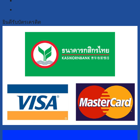
youtube
ยินดีรับบัตรเครดิต