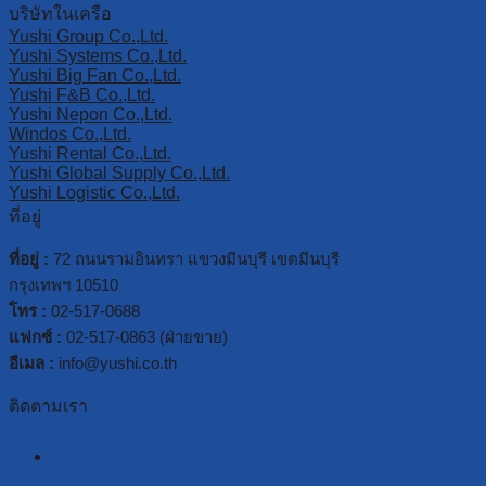
บริษัทในเครือ
Yushi Group Co.,Ltd.
Yushi Systems Co.,Ltd.
Yushi Big Fan Co.,Ltd.
Yushi F&B Co.,Ltd.
Yushi Nepon Co.,Ltd.
Windos Co.,Ltd.
Yushi Rental Co.,Ltd.
Yushi Global Supply Co.,Ltd.
Yushi Logistic Co.,Ltd.
ที่อยู่
ที่อยู่ :
72 ถนนรามอินทรา แขวงมีนบุรี เขตมีนบุรี
กรุงเทพฯ 10510
โทร :
02-517-0688
แฟกซ์ :
02-517-0863 (ฝ่ายขาย)
อีเมล :
info@yushi.co.th
ติดตามเรา
facebook
line