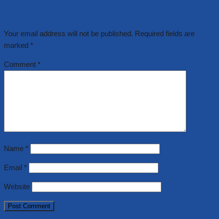
Leave A Reply
Your email address will not be published.
Required fields are
marked
*
Comment
*
Name
*
Email
*
Website