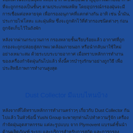
ที่จะถูกกรองเป็นชั้นๆ ตามประเภทมลพิษ โดยอุปกรณ์กรองฝุ่นจะมี
การเชื่อมต่อหลายจุด เพื่อกรองอนุภาคที่แตกต่างกัน อาทิ เช่น น้ำมัน,
ประกายไฟโลหะ และฝุ่นพิษ ซึ่งจะถูกดักไว้ที่ตัวกรองชนิดต่างๆ ก่อน
ถูกจัดเก็บไว้ในถังพัก
หลังจากผ่านกระบวนการ กรองหลายชั้นเรียบร้อยแล้ว อากาศที่ถูก
กรองจะถูกปล่อยสู่สภาพแวดล้อมภายนอก หรือนำกลับมาใช้ใหม่
อย่างเหมาะสม ด้วยระบบระบายอากาศ เมื่อทราบหลักการทำงาน
ของเครื่องกำจัดฝุ่นกันไปแล้ว ทั้งนี้ควรบำรุงรักษาอย่างถูกวิธี เพื่อ
ประสิทธิภาพการทำงานสูงสุด
Dust Collector มีแบบไหนบ้าง
หลังจากที่ได้ทราบหลักการทำงานคร่าวๆ เกี่ยวกับ Dust Collector กัน
ไปแล้ว ในหัวข้อนี้ Yushi Group จะพาทุกท่านไปทำความรู้จัก เครื่อง
กำจัดฝุ่นอุตสาหกรรม แต่ละรูปแบบ จาก Plymovent แบรนด์ชั้นนำ
ด้านผลิตภัณฑ์ ระบบ และบริการสำหรับการสกัด และการกรอง