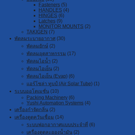
Fasteners
(5)
HANDLES
(4)
HINGES
(6)
Latches
(9)
MONITOR MOUNTS
(2)
TAKIGEN
(7)
พัดลมระบายอากาศ
(30)
พัดลมยักษ์
(2)
พัดลมอุตสาหกรรม
(17)
พัดลมไอน้ำ
(2)
พัดลมไอเย็น
(2)
พัดลมไอเย็น (Evap)
(6)
แอร์โซล่า ทูบป์ (Air Solar Tube)
(1)
ระบบออโตเมชั่น
(10)
Packing Machinery
(6)
Yushi Automation Systems
(4)
เครื่องกำจัดกลิ่น
(2)
เครื่องดูดควันเชื่อม
(14)
ระบบฟอกอากาศแบบประจำที่
(6)
เครื่องดูดละอองน้ำมัน
(2)