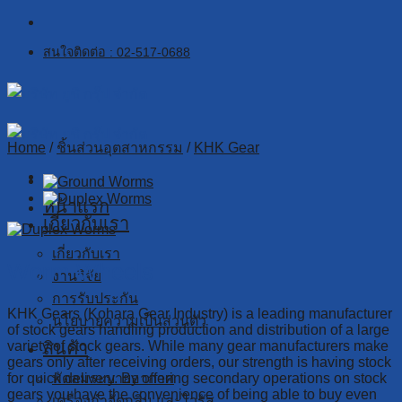
Skip
to
สนใจติดต่อ : 02-517-0688
content
Home
/
ชิ้นส่วนอุตสาหกรรม
/
KHK Gear
หน้าแรก
เกี่ยวกับเรา
เกี่ยวกับเรา
Worm Wheels
งานวิจัย
การรับประกัน
KHK Gears (Kohara Gear Industry) is a leading manufacturer
นโยบายความเป็นส่วนตัว
of stock gears handling production and distribution of a large
สินค้า
variety of stock gears. While many gear manufacturers make
gears only after receiving orders, our strength is having stock
พัดลมระบายอากาศ
for quick delivery. By offering secondary operations on stock
gears you have the convenience of being able to buy even
เครื่องกำจัดกลิ่น และไวรัส