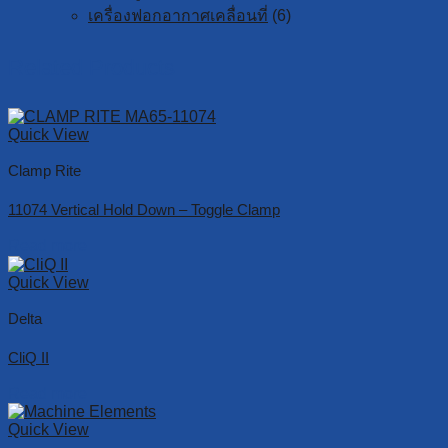
เครื่องฟอกอากาศเคลื่อนที่
(6)
Related Products
Quick View
Clamp Rite
11074 Vertical Hold Down – Toggle Clamp
Read more
Quick View
Delta
CliQ II
Read more
Quick View