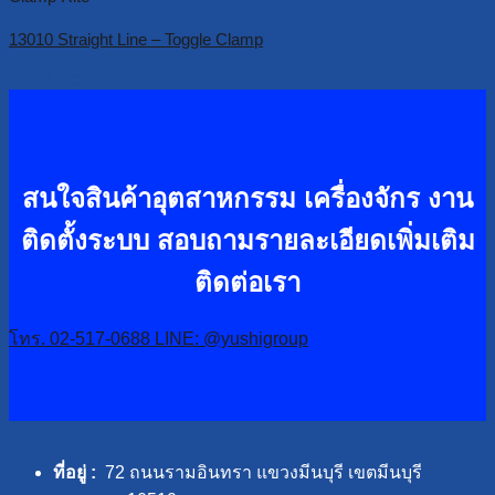
13010 Straight Line – Toggle Clamp
Read more
สนใจสินค้าอุตสาหกรรม เครื่องจักร งาน
ติดตั้งระบบ
สอบถามรายละเอียดเพิ่มเติม
ติดต่อเรา
โทร. 02-517-0688
LINE: @yushigroup
ที่อยู่ :
72 ถนนรามอินทรา แขวงมีนบุรี เขตมีนบุรี