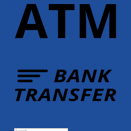
Copyright 2026 ©
YUSHI GROUP
Search