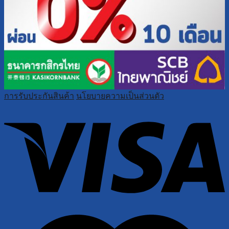
การรับประกันสินค้า
นโยบายความเป็นส่วนตัว