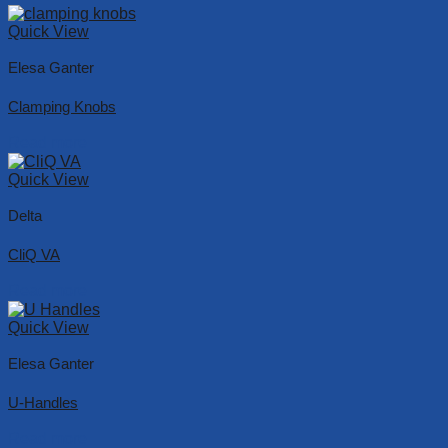
Quick View
Elesa Ganter
Clamping Knobs
Read more
Quick View
Delta
CliQ VA
Read more
Quick View
Elesa Ganter
U-Handles
Read more