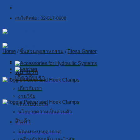
Skip
to
สนใจติดต่อ : 02-517-0688
content
Home
/
ชิ้นส่วนอุตสาหกรรม
/
Elesa Ganter
หน้าแรก
เกี่ยวกับเรา
เกี่ยวกับเรา
งานวิจัย
การรับประกัน
นโยบายความเป็นส่วนตัว
สินค้า
Toggle Power And Hook Clamps
พัดลมระบายอากาศ
เครื่องกำจัดกลิ่น และไวรัส