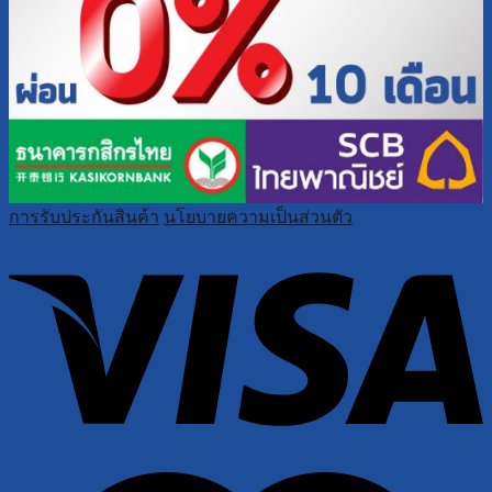
การรับประกันสินค้า
นโยบายความเป็นส่วนตัว