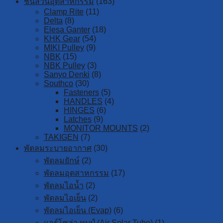
ชิ้นส่วนอุตสาหกรรม
(163)
Clamp Rite
(11)
Delta
(8)
Elesa Ganter
(18)
KHK Gear
(54)
MIKI Pulley
(9)
NBK
(15)
NBK Pulley
(3)
Sanyo Denki
(8)
Southco
(30)
Fasteners
(5)
HANDLES
(4)
HINGES
(6)
Latches
(9)
MONITOR MOUNTS
(2)
TAKIGEN
(7)
พัดลมระบายอากาศ
(30)
พัดลมยักษ์
(2)
พัดลมอุตสาหกรรม
(17)
พัดลมไอน้ำ
(2)
พัดลมไอเย็น
(2)
พัดลมไอเย็น (Evap)
(6)
แอร์โซล่า ทูบป์ (Air Solar Tube)
(1)