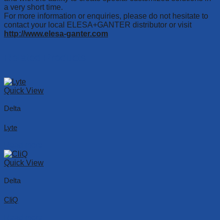
a very short time.
For more information or enquiries, please do not hesitate to
contact your local ELESA+GANTER distributor or visit
http://www.elesa-ganter.com
Related Products
Quick View
Delta
Lyte
Read more
Quick View
Delta
CliQ
Read more