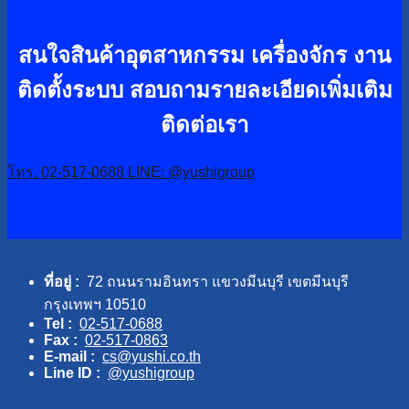
สนใจสินค้าอุตสาหกรรม เครื่องจักร งาน
ติดตั้งระบบ
สอบถามรายละเอียดเพิ่มเติม
ติดต่อเรา
โทร. 02-517-0688
LINE: @yushigroup
ที่อยู่ :
72 ถนนรามอินทรา แขวงมีนบุรี เขตมีนบุรี
กรุงเทพฯ 10510
Tel :
02-517-0688
Fax :
02-517-0863
E-mail :
cs@yushi.co.th
Line ID :
@yushigroup