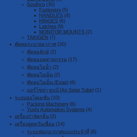
Southco
(30)
Fasteners
(5)
HANDLES
(4)
HINGES
(6)
Latches
(9)
MONITOR MOUNTS
(2)
TAKIGEN
(7)
พัดลมระบายอากาศ
(30)
พัดลมยักษ์
(2)
พัดลมอุตสาหกรรม
(17)
พัดลมไอน้ำ
(2)
พัดลมไอเย็น
(2)
พัดลมไอเย็น (Evap)
(6)
แอร์โซล่า ทูบป์ (Air Solar Tube)
(1)
ระบบออโตเมชั่น
(10)
Packing Machinery
(6)
Yushi Automation Systems
(4)
เครื่องกำจัดกลิ่น
(2)
เครื่องดูดควันเชื่อม
(14)
ระบบฟอกอากาศแบบประจำที่
(6)