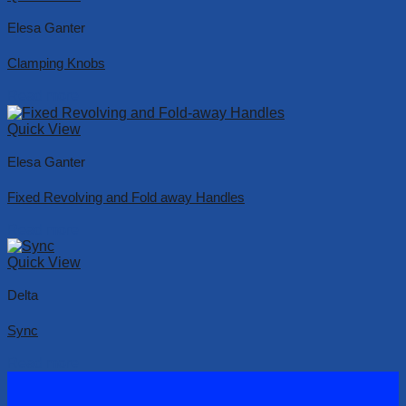
Elesa Ganter
Clamping Knobs
Read more
Quick View
Elesa Ganter
Fixed Revolving and Fold away Handles
Read more
Quick View
Delta
Sync
Read more