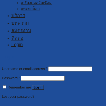
เครื่องดูดควันเชื่อม
แคตตาล็อก
บริการ
บทความ
สมัครงาน
ติดต่อ
Login
Login
Username or email address
*
Password
*
Remember me
Log in
Lost your password?