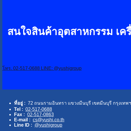
สนใจสินค้าอุตสาหกรรม เครื่
โทร. 02-517-0688
LINE: @yushigroup
ที่อยู่ :
72 ถนนรามอินทรา แขวงมีนบุรี เขตมีนบุรี กรุงเทพ
Tel :
02-517-0688
Fax :
02-517-0863
E-mail :
cs@yushi.co.th
Line ID :
@yushigroup