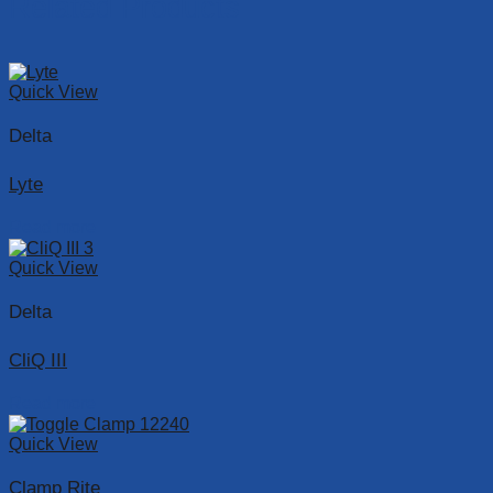
Related Products
Quick View
Delta
Lyte
Read more
Quick View
Delta
CliQ III
Read more
Quick View
Clamp Rite