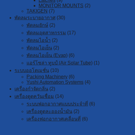
Latches
(9)
MONITOR MOUNTS
(2)
TAKIGEN
(7)
พัดลมระบายอากาศ
(30)
พัดลมยักษ์
(2)
พัดลมอุตสาหกรรม
(17)
พัดลมไอน้ำ
(2)
พัดลมไอเย็น
(2)
พัดลมไอเย็น (Evap)
(6)
แอร์โซล่า ทูบป์ (Air Solar Tube)
(1)
ระบบออโตเมชั่น
(10)
Packing Machinery
(6)
Yushi Automation Systems
(4)
เครื่องกำจัดกลิ่น
(2)
เครื่องดูดควันเชื่อม
(14)
ระบบฟอกอากาศแบบประจำที่
(6)
เครื่องดูดละอองน้ำมัน
(2)
เครื่องฟอกอากาศเคลื่อนที่
(6)