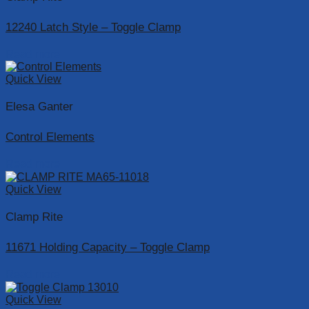
12240 Latch Style – Toggle Clamp
Read more
Quick View
Elesa Ganter
Control Elements
Read more
Quick View
Clamp Rite
11671 Holding Capacity – Toggle Clamp
Read more
Quick View