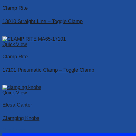
Clamp Rite
13010 Straight Line – Toggle Clamp
Read more
Quick View
Clamp Rite
17101 Pneumatic Clamp – Toggle Clamp
Read more
Quick View
Elesa Ganter
Clamping Knobs
Read more