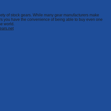
riety of stock gears. While many gear manufacturers make
gears you have the convenience of being able to buy even one
he world.
gears.net