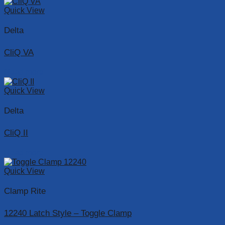
Quick View
Delta
CliQ VA
Read more
Quick View
Delta
CliQ II
Read more
Quick View
Clamp Rite
12240 Latch Style – Toggle Clamp