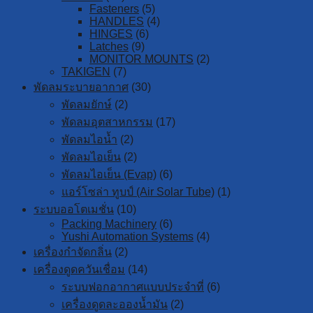
Fasteners
(5)
HANDLES
(4)
HINGES
(6)
Latches
(9)
MONITOR MOUNTS
(2)
TAKIGEN
(7)
พัดลมระบายอากาศ
(30)
พัดลมยักษ์
(2)
พัดลมอุตสาหกรรม
(17)
พัดลมไอน้ำ
(2)
พัดลมไอเย็น
(2)
พัดลมไอเย็น (Evap)
(6)
แอร์โซล่า ทูบป์ (Air Solar Tube)
(1)
ระบบออโตเมชั่น
(10)
Packing Machinery
(6)
Yushi Automation Systems
(4)
เครื่องกำจัดกลิ่น
(2)
เครื่องดูดควันเชื่อม
(14)
ระบบฟอกอากาศแบบประจำที่
(6)
เครื่องดูดละอองน้ำมัน
(2)