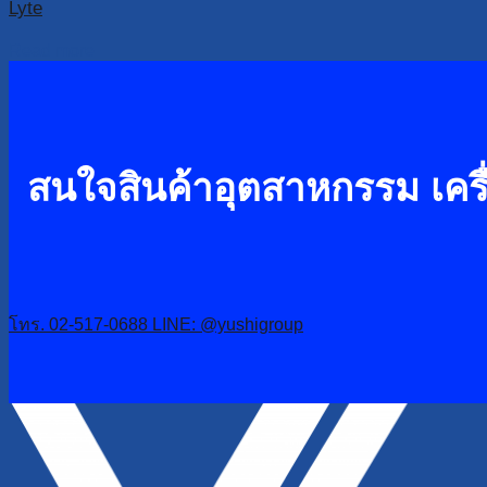
Lyte
Read more
สนใจสินค้าอุตสาหกรรม เครื่
โทร. 02-517-0688
LINE: @yushigroup