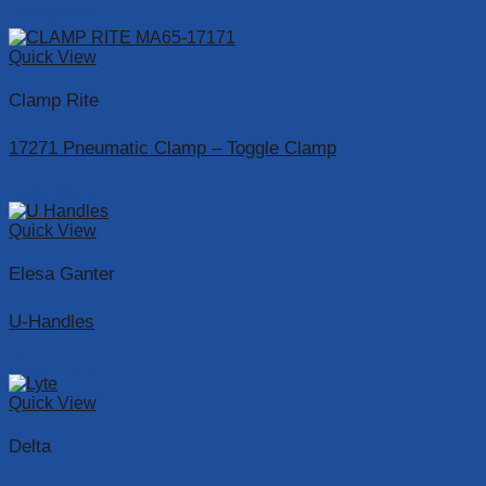
Read more
Quick View
Clamp Rite
17271 Pneumatic Clamp – Toggle Clamp
Read more
Quick View
Elesa Ganter
U-Handles
Read more
Quick View
Delta