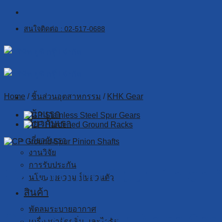
Skip
to
สนใจติดต่อ : 02-517-0688
content
Home
/
ชิ้นส่วนอุตสาหกรรม
/
KHK Gear
หน้าแรก
เกี่ยวกับเรา
เกี่ยวกับเรา
งานวิจัย
การรับประกัน
CP Ground Spur Pinion 
นโยบายความเป็นส่วนตัว
สินค้า
พัดลมระบายอากาศ
CP Ground Spur Pinion Shaf
เครื่องกำจัดกลิ่น และไวรัส