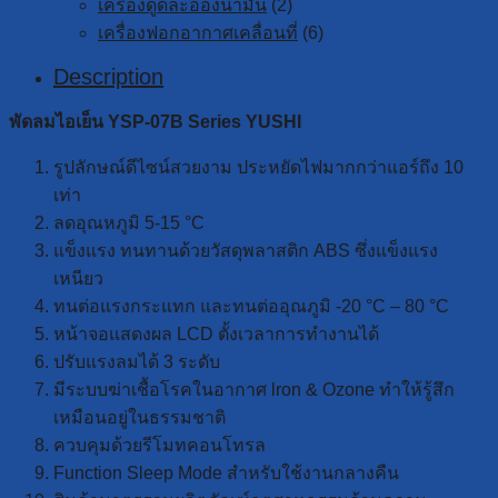
เครื่องดูดละอองน้ำมัน
(2)
เครื่องฟอกอากาศเคลื่อนที่
(6)
Description
พัดลมไอเย็น YSP-07B Series YUSHI
รูปลักษณ์ดีไซน์สวยงาม ประหยัดไฟมากกว่าแอร์ถึง 10
เท่า
ลดอุณหภูมิ 5-15 °C
แข็งแรง ทนทานด้วยวัสดุพลาสติก ABS ซึ่งแข็งแรง
เหนียว
ทนต่อแรงกระแทก และทนต่ออุณภูมิ -20 °C – 80 °C
หน้าจอแสดงผล LCD ตั้งเวลาการทำงานได้
ปรับแรงลมได้ 3 ระดับ
มีระบบฆ่าเชื้อโรคในอากาศ lron & Ozone ทำให้รู้สึก
เหมือนอยู่ในธรรมชาติ
ควบคุมด้วยรีโมทคอนโทรล
Function Sleep Mode สำหรับใช้งานกลางคืน