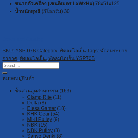
ขนาดตัวเครื่อง (เซนติเมตร LxWxHx)
78x51x125
น้ำหนักสุทธิ
(กิโลกรัม) 30
Download Catalog
SKU:
YSP-07B
Category:
พัดลมไอเย็น
Tags:
พัดลมระบาย
อากาศ
,
พัดลมไอเย็น
,
พัดลมไอเย็น YSP70B
หมวดหมู่สินค้า
ชิ้นส่วนอุตสาหกรรม
(163)
Clamp Rite
(11)
Delta
(8)
Elesa Ganter
(18)
KHK Gear
(54)
MIKI Pulley
(9)
NBK
(15)
NBK Pulley
(3)
Sanyo Denki
(8)