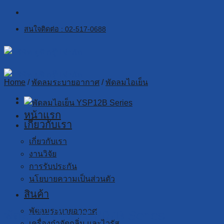
Skip
to
สนใจติดต่อ : 02-517-0688
content
Home
/
พัดลมระบายอากาศ
/
พัดลมไอเย็น
หน้าแรก
เกี่ยวกับเรา
เกี่ยวกับเรา
งานวิจัย
การรับประกัน
นโยบายความเป็นส่วนตัว
สินค้า
พัดลมระบายอากาศ
พัดลมไอเย็น YSP07B Series
เครื่องกำจัดกลิ่น และไวรัส