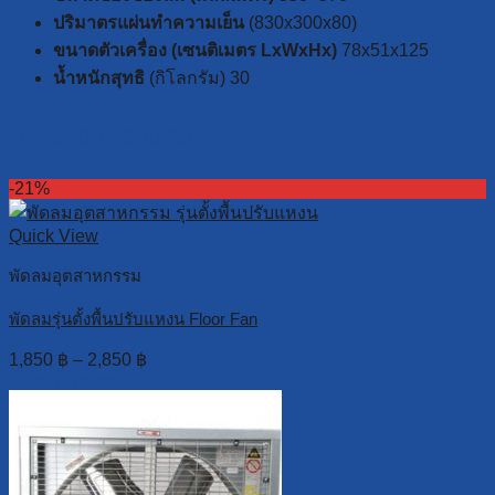
ปริมาตรแผ่นทำความเย็น
(830x300x80)
ขนาดตัวเครื่อง (เซนติเมตร LxWxHx)
78x51x125
น้ำหนักสุทธิ
(กิโลกรัม) 30
Related Products
-21%
Quick View
พัดลมอุตสาหกรรม
พัดลมรุ่นตั้งพื้นปรับแหงน Floor Fan
1,850
฿
–
2,850
฿
Select options