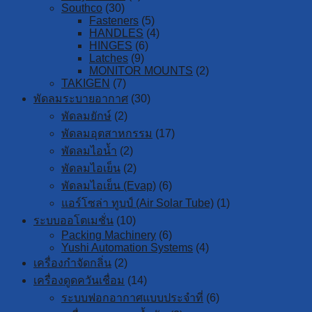
Southco
(30)
Fasteners
(5)
HANDLES
(4)
HINGES
(6)
Latches
(9)
MONITOR MOUNTS
(2)
TAKIGEN
(7)
พัดลมระบายอากาศ
(30)
พัดลมยักษ์
(2)
พัดลมอุตสาหกรรม
(17)
พัดลมไอน้ำ
(2)
พัดลมไอเย็น
(2)
พัดลมไอเย็น (Evap)
(6)
แอร์โซล่า ทูบป์ (Air Solar Tube)
(1)
ระบบออโตเมชั่น
(10)
Packing Machinery
(6)
Yushi Automation Systems
(4)
เครื่องกำจัดกลิ่น
(2)
เครื่องดูดควันเชื่อม
(14)
ระบบฟอกอากาศแบบประจำที่
(6)