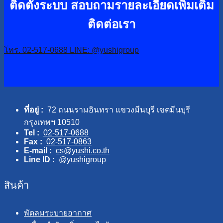
ติดตั้งระบบ
สอบถามรายละเอียดเพิ่มเติม
ติดต่อเรา
โทร. 02-517-0688
LINE: @yushigroup
ที่อยู่ :
72 ถนนรามอินทรา แขวงมีนบุรี เขตมีนบุรี
กรุงเทพฯ 10510
Tel :
02-517-0688
Fax :
02-517-0863
E-mail :
cs@yushi.co.th
Line ID :
@yushigroup
สินค้า
พัดลมระบายอากาศ