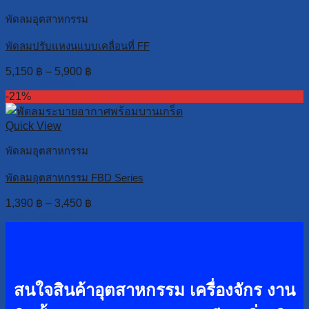
พัดลมอุตสาหกรรม
พัดลมปรับแหงนแบบเคลื่อนที่ FF
5,150
฿
–
5,900
฿
Select options
-21%
Quick View
พัดลมอุตสาหกรรม
พัดลมอุตสาหกรรม FBD Series
1,390
฿
–
3,450
฿
Select options
สนใจสินค้าอุตสาหกรรม เครื่องจักร งาน