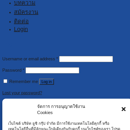
บทความ
สมัครงาน
ติดต่อ
Login
Login
Username or email address
*
Password
*
Remember me
Log in
Lost your password?
จัดการ การอนุญาตใช้งาน
Register
Cookies
Username
*
เว็บไซต์ บริษัท ยูชิ กรุ๊ป จำกัด มีการใช้งานเทคโนโลยีคุกกี้ หรือ
เทคโนโลยีอื่นที่มีลักษณะใกล้เคียงกันกับคุกกี้ บนเว็บไซต์ของเรา โปรด