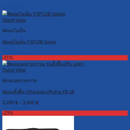
Read more
Quick View
พัดลมไอเย็น
พัดลมไอเย็น YSP12B Series
Read more
-21%
Quick View
พัดลมอุตสาหกรรม
พัดลมตั้งพื้น ปรับแหงน-ปรับส่าย FE-18
3,200
฿
–
3,600
฿
Select options
-23%