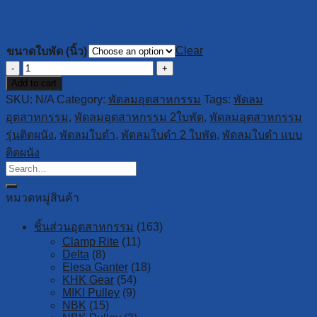
Download Catalog
Clear
ขนาดใบพัด (นิ้ว)
พัดลม
Add to cart
อุตสาหกรรม
SKU:
N/A
Category:
พัดลมอุตสาหกรรม
Tags:
พัดลม
รุ่น
อุตสาหกรรม
,
พัดลมอุตสาหกรรม 2ใบพัด
,
พัดลมอุตสาหกรรม
ติด
รุ่นติดผนัง
,
พัดลมใบดำ
,
พัดลมใบดำ 2 ใบพัด
,
พัดลมใบดำ แบบ
ผนัง
ติดผนัง
DFP-
TW
Series
quantity
หมวดหมู่สินค้า
ชิ้นส่วนอุตสาหกรรม
(163)
Clamp Rite
(11)
Delta
(8)
Elesa Ganter
(18)
KHK Gear
(54)
MIKI Pulley
(9)
NBK
(15)