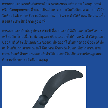
การออกแบบจากทีมวิศวกรด้าน Ventilation แล้ว การเลือกอุปกรณ์
หรือ Components ที่จะมาเป็นส่วนประกอบในตัวพัดลม และการวิจัย
ในห้อง Lab ทางพลังงานมีผลอย่างมากในการทำให้พัดลมมีความแข็ง
แรงและประสิทธิภาพสูง อาทิ
การออกแบบใบพัดรูปทรง Airfoil ที่ออกแบบให้เลียนแบบใบพัดของ
เครื่องบิน โดยเมื่อใบพัดหมุนจะสร้างแรงยกไปด้านหน้าทำให้รูปแบบ
ของลมที่ได้จะเป็นลักษณะของลมที่พุ่งออกไปในทางตรง ซึ่งจะได้ทั้ง
ลมในปริมาณมากและยังได้ลมทางด้านหลังใบพัดเพื่อนำมาระบาย
ความร้อนที่ท้ายของมอเตอร์ ทำให้มอเตอร์ไม่เกิดความร้อนสูงขณะ
ทำงานที่รอบประสิทธิภาพสูงสุด