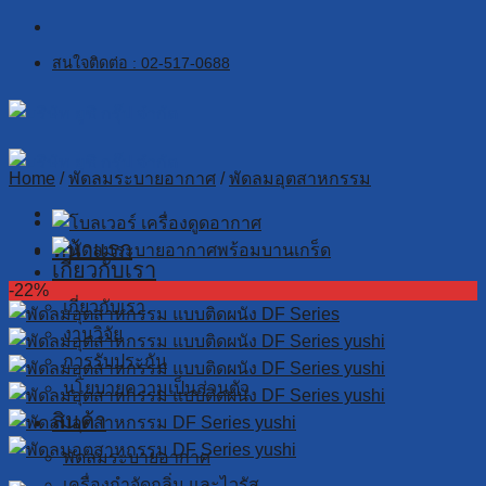
Skip
to
สนใจติดต่อ : 02-517-0688
content
Home
/
พัดลมระบายอากาศ
/
พัดลมอุตสาหกรรม
หน้าแรก
เกี่ยวกับเรา
-22%
เกี่ยวกับเรา
งานวิจัย
การรับประกัน
นโยบายความเป็นส่วนตัว
สินค้า
พัดลมระบายอากาศ
เครื่องกำจัดกลิ่น และไวรัส