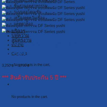
ชิ้นส่วนอุตสาหกรรม
ระบบออโตเมชั่น
เครื่องดูดควันเชื่อม
แคตตาล็อก
บริการ
บทความ
สมัครงาน
พัดลมอุตสาหกรรม รุ่นติดผนัง DFP-
ติดต่อ
TW Series
Cart /
0
฿
No products in the cart.
3,250
฿
–
3,700
฿
*** สินค้ารับประกัน 5 ปี ***
Cart
No products in the cart.