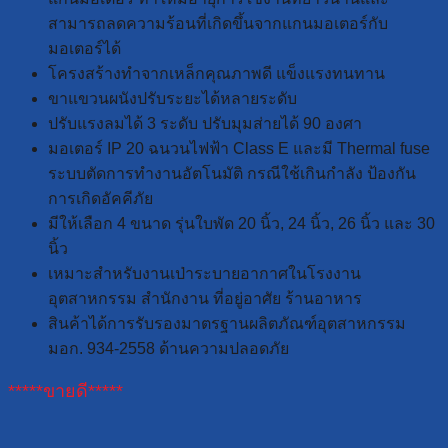
สามารถลดความร้อนที่เกิดขึ้นจากแกนมอเตอร์กับ
มอเตอร์ได้
โครงสร้างทำจากเหล็กคุณภาพดี แข็งแรงทนทาน
ขาแขวนผนังปรับระยะได้หลายระดับ
ปรับแรงลมได้ 3 ระดับ ปรับมุมส่ายได้ 90 องศา
มอเตอร์ IP 20 ฉนวนไฟฟ้า Class E และมี Thermal fuse
ระบบตัดการทำงานอัตโนมัติ กรณีใช้เกินกำลัง ป้องกัน
การเกิดอัคคีภัย
มีให้เลือก 4 ขนาด รุ่นใบพัด 20 นิ้ว, 24 นิ้ว, 26 นิ้ว และ 30
นิ้ว
เหมาะสำหรับงานเป่าระบายอากาศในโรงงาน
อุตสาหกรรม สำนักงาน ที่อยู่อาศัย ร้านอาหาร
สินค้าได้การรับรองมาตรฐานผลิตภัณฑ์อุตสาหกรรม
มอก. 934-2558 ด้านความปลอดภัย
*****ขายดี*****