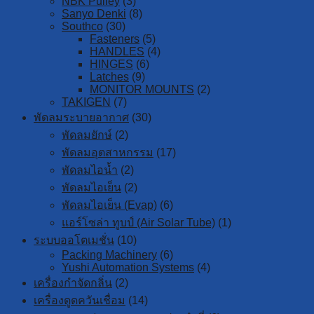
NBK Pulley
(3)
Sanyo Denki
(8)
Southco
(30)
Fasteners
(5)
HANDLES
(4)
HINGES
(6)
Latches
(9)
MONITOR MOUNTS
(2)
TAKIGEN
(7)
พัดลมระบายอากาศ
(30)
พัดลมยักษ์
(2)
พัดลมอุตสาหกรรม
(17)
พัดลมไอน้ำ
(2)
พัดลมไอเย็น
(2)
พัดลมไอเย็น (Evap)
(6)
แอร์โซล่า ทูบป์ (Air Solar Tube)
(1)
ระบบออโตเมชั่น
(10)
Packing Machinery
(6)
Yushi Automation Systems
(4)
เครื่องกำจัดกลิ่น
(2)
เครื่องดูดควันเชื่อม
(14)