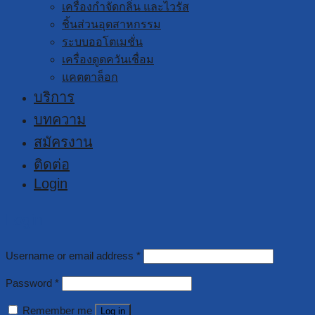
เครื่องกำจัดกลิ่น และไวรัส
ชิ้นส่วนอุตสาหกรรม
ระบบออโตเมชั่น
เครื่องดูดควันเชื่อม
แคตตาล็อก
บริการ
บทความ
สมัครงาน
ติดต่อ
Login
Login
Username or email address
*
Password
*
Remember me
Log in