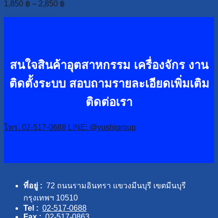
1,850
฿
–
2,850
฿
Select options
สนใจสินค้าอุตสาหกรรม เครื่องจักร งาน
ติดตั้งระบบ
สอบถามรายละเอียดเพิ่มเติม
ติดต่อเรา
โทร. 02-517-0688
LINE: @yushigroup
ที่อยู่ :
72 ถนนรามอินทรา แขวงมีนบุรี เขตมีนบุรี
กรุงเทพฯ 10510
Tel :
02-517-0688
Fax :
02-517-0863