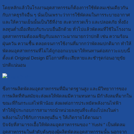
โดยหลักแล้วในโรงงานอุตสาหกรรมก็ต้องการใช้พัดลมเช่นเดียวกัน
กับภาคธุรกิจอื่น ๆ นั่นเป็นเพราะว่าการใช้พัดลมในการระบายอากาศ
และให้ความเย็นนั้นเป็นวิธีที่ง่าย สะดวกรวดเร็ว และปลอดภัย ทั้งยัง
ลงทุนต่ำเมื่อเทียบกับระบบอื่นอีกด้วย ทั่วไปแล้วพัดลมที่ใช้ในโรงงาน
อุตสาหกรรมต้องเผชิญกับมลภาวะมากมายกว่าปกติ เช่น ความร้อน
ฝุ่นควัน ความชื้น ตลอดจนการใช้งานที่มากกว่าพัดลมปกติมาก ทำให้
พัดลมอุตสาหกรรมที่ไม่ได้ถูกออกแบบมาให้ทนทานต่อสภาวะแบบนี้
ตั้งแต่ Original Design มีโอกาสที่จะเสียหายและชำรุดก่อนอายุขัย
ปกติแน่นอน
ซึ่งการผลิตพัดลมอุตสาหกรรมที่มีมาตรฐานสูง และมีวิทยาการของ
การผลิตที่ทันสมัยจะส่งผลให้พัดลมมีความทนทาน มีกำลังลมที่มากใน
ขณะที่กินกระแสไฟฟ้าน้อย ส่งผลต่อการประหยัดพลังงานไฟฟ้า
ทำให้ผู้ประกอบการสามารถนำหน่วยลงทุนที่จะต้องไปลงในค่า
พลังงานไปใช้กับการลงทุนอื่น ๆ ให้เกิดรายได้ตามมา
ปัจจัยที่สามารถเอื้อให้พัดลมอุตสาหกรรมของ “ Yushi “ เป็นพัดลม
อุตสาหกรรมในลำดับต้นของผู้ผลิตพัดลมอุตสาหกรรมนั้น นอกจาก