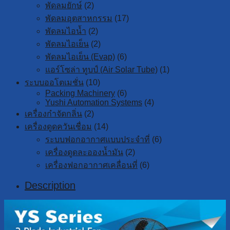
พัดลมยักษ์
(2)
พัดลมอุตสาหกรรม
(17)
พัดลมไอน้ำ
(2)
พัดลมไอเย็น
(2)
พัดลมไอเย็น (Evap)
(6)
แอร์โซล่า ทูบป์ (Air Solar Tube)
(1)
ระบบออโตเมชั่น
(10)
Packing Machinery
(6)
Yushi Automation Systems
(4)
เครื่องกำจัดกลิ่น
(2)
เครื่องดูดควันเชื่อม
(14)
ระบบฟอกอากาศแบบประจำที่
(6)
เครื่องดูดละอองน้ำมัน
(2)
เครื่องฟอกอากาศเคลื่อนที่
(6)
Description