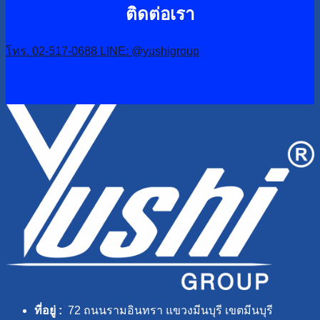
ติดต่อเรา
โทร. 02-517-0688
LINE: @yushigroup
ที่อยู่ :
72 ถนนรามอินทรา แขวงมีนบุรี เขตมีนบุรี