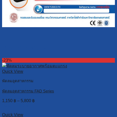
Related Products
-23%
Quick View
พัดลมอุตสาหกรรม
พัดลมอุตสาหกรรม FAD Series
1,150
฿
–
5,800
฿
Select options
Quick View