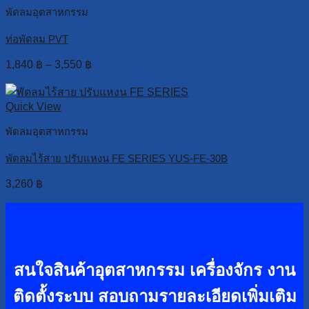
พัดลมอุตสาหกรรม
ท่อพัดลม PVT
1,840
฿
–
3,550
฿
Select options
Quick View
พัดลมอุตสาหกรรม
พัดลมไร้สาย ปรับแหงน FE SERIES YUS-FE-30B
3,260
฿
Add to cart
สนใจสินค้าอุตสาหกรรม เครื่องจักร งาน
ติดตั้งระบบ
สอบถามรายละเอียดเพิ่มเติม