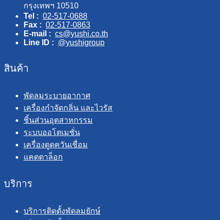
กรุงเทพฯ 10510
Tel :
02-517-0688
Fax :
02-517-0863
E-mail :
cs@yushi.co.th
Line ID :
@yushigroup
สินค้า
พัดลมระบายอากาศ
เครื่องกำจัดกลิ่น และไวรัส
ชิ้นส่วนอุตสาหกรรม
ระบบออโตเมชั่น
เครื่องดูดควันเชื่อม
แคตตาล็อก
บริการ
บริการติดตั้งพัดลมยักษ์