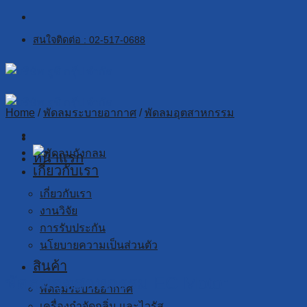
Skip
to
สนใจติดต่อ : 02-517-0688
content
Home
/
พัดลมระบายอากาศ
/
พัดลมอุตสาหกรรม
หน้าแรก
เกี่ยวกับเรา
เกี่ยวกับเรา
งานวิจัย
การรับประกัน
นโยบายความเป็นส่วนตัว
สินค้า
พัดลมอุตสาหกรรม EC Motor
พัดลมระบายอากาศ
เครื่องกำจัดกลิ่น และไวรัส