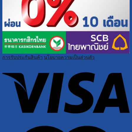
การรับประกันสินค้า
นโยบายความเป็นส่วนตัว