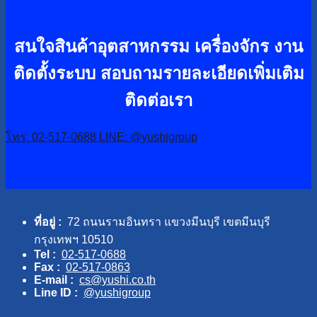
สนใจสินค้าอุตสาหกรรม เครื่องจักร งาน
ติดตั้งระบบ
สอบถามรายละเอียดเพิ่มเติม
ติดต่อเรา
โทร. 02-517-0688
LINE: @yushigroup
ที่อยู่ :
72 ถนนรามอินทรา แขวงมีนบุรี เขตมีนบุรี
กรุงเทพฯ 10510
Tel :
02-517-0688
Fax :
02-517-0863
E-mail :
cs@yushi.co.th
Line ID :
@yushigroup