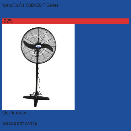
พัดลมไอน้ำ YSD650-T Series
Read more
-22%
Quick View
พัดลมอุตสาหกรรม