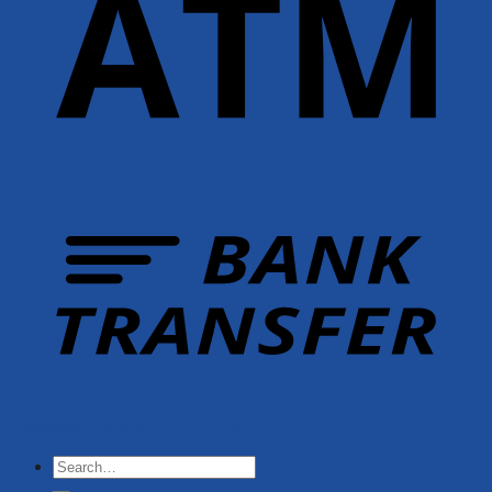
Copyright 2026 ©
YUSHI GROUP
Search
for: