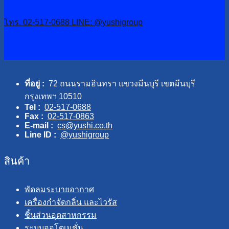
โทร. 02-517-0688
LINE: @yushigroup
ที่อยู่ :
72 ถนนรามอินทรา แขวงมีนบุรี เขตมีนบุรี
กรุงเทพฯ 10510
Tel :
02-517-0688
Fax :
02-517-0863
E-mail :
cs@yushi.co.th
Line ID :
@yushigroup
สินค้า
พัดลมระบายอากาศ
เครื่องกำจัดกลิ่น และไวรัส
ชิ้นส่วนอุตสาหกรรม
ระบบออโตเมชั่น