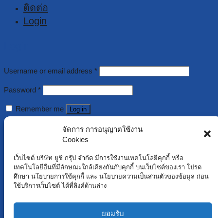
ติดต่อ
Login
Login
Username or email address
*
Password
*
Remember me
Log in
Lost your password?
จัดการ การอนุญาตใช้งาน
Cookies
Register
เว็บไซต์ บริษัท ยูชิ กรุ๊ป จำกัด มีการใช้งานเทคโนโลยีคุกกี้ หรือ
เทคโนโลยีอื่นที่มีลักษณะใกล้เคียงกันกับคุกกี้ บนเว็บไซต์ของเรา โปรด
ศึกษา นโยบายการใช้คุกกี้ และ นโยบายความเป็นส่วนตัวของข้อมูล ก่อน
Username
*
ใช้บริการเว็บไซต์ ได้ที่ลิงค์ด้านล่าง
Email address
*
ยอมรับ
Password
*