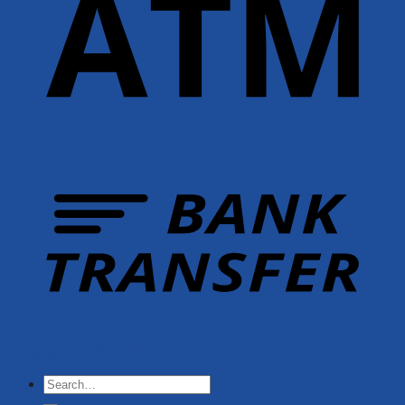
Copyright 2026 ©
YUSHI GROUP
Search
for: