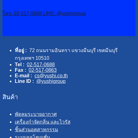
โทร. 02-517-0688
LINE: @yushigroup
ที่อยู่ :
72 ถนนรามอินทรา แขวงมีนบุรี เขตมีนบุรี
กรุงเทพฯ 10510
Tel :
02-517-0688
Fax :
02-517-0863
E-mail :
cs@yushi.co.th
Line ID :
@yushigroup
สินค้า
พัดลมระบายอากาศ
เครื่องกำจัดกลิ่น และไวรัส
ชิ้นส่วนอุตสาหกรรม
ระบบออโตเมชั่น