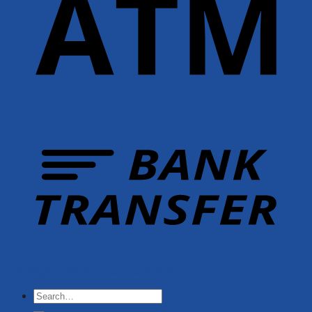
Copyright 2026 ©
YUSHI GROUP
Search
for: