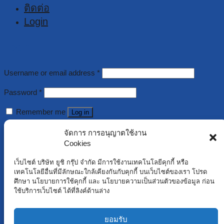
ติดต่อ
Login
Login
Username or email address
*
Password
*
Remember me
Log in
Lost your password?
จัดการ การอนุญาตใช้งาน
Cookies
Register
เว็บไซต์ บริษัท ยูชิ กรุ๊ป จำกัด มีการใช้งานเทคโนโลยีคุกกี้ หรือ
เทคโนโลยีอื่นที่มีลักษณะใกล้เคียงกันกับคุกกี้ บนเว็บไซต์ของเรา โปรด
ศึกษา นโยบายการใช้คุกกี้ และ นโยบายความเป็นส่วนตัวของข้อมูล ก่อน
Username
*
ใช้บริการเว็บไซต์ ได้ที่ลิงค์ด้านล่าง
Email address
*
ยอมรับ
Password
*