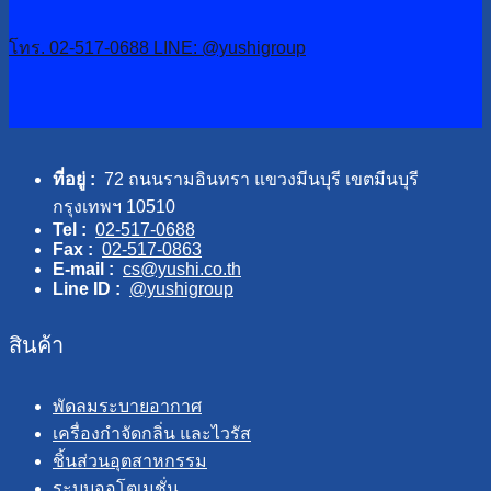
โทร. 02-517-0688
LINE: @yushigroup
ที่อยู่ :
72 ถนนรามอินทรา แขวงมีนบุรี เขตมีนบุรี
กรุงเทพฯ 10510
Tel :
02-517-0688
Fax :
02-517-0863
E-mail :
cs@yushi.co.th
Line ID :
@yushigroup
สินค้า
พัดลมระบายอากาศ
เครื่องกำจัดกลิ่น และไวรัส
ชิ้นส่วนอุตสาหกรรม
ระบบออโตเมชั่น