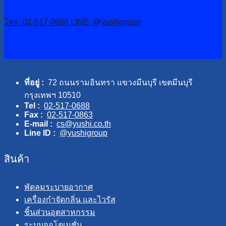
โทร. 02-517-0688
LINE: @yushigroup
ที่อยู่ :
72 ถนนรามอินทรา แขวงมีนบุรี เขตมีนบุรี
กรุงเทพฯ 10510
Tel :
02-517-0688
Fax :
02-517-0863
E-mail :
cs@yushi.co.th
Line ID :
@yushigroup
สินค้า
พัดลมระบายอากาศ
เครื่องกำจัดกลิ่น และไวรัส
ชิ้นส่วนอุตสาหกรรม
ระบบออโตเมชั่น