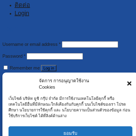
ติดต่อ
Login
Login
Username or email address
*
Password
*
Remember me
Log in
Lost your password?
จัดการ การอนุญาตใช้งาน
Cookies
Register
เว็บไซต์ บริษัท ยูชิ กรุ๊ป จำกัด มีการใช้งานเทคโนโลยีคุกกี้ หรือ
เทคโนโลยีอื่นที่มีลักษณะใกล้เคียงกันกับคุกกี้ บนเว็บไซต์ของเรา โปรด
ศึกษา นโยบายการใช้คุกกี้ และ นโยบายความเป็นส่วนตัวของข้อมูล ก่อน
Username
*
ใช้บริการเว็บไซต์ ได้ที่ลิงค์ด้านล่าง
Email address
*
ยอมรับ
Password
*