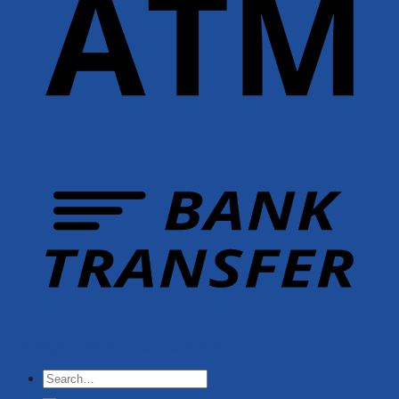
Copyright 2026 ©
YUSHI GROUP
Search
for: