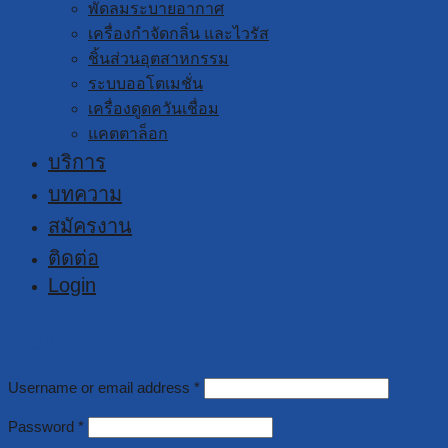
พัดลมระบายอากาศ
เครื่องกำจัดกลิ่น และไวรัส
ชิ้นส่วนอุตสาหกรรม
ระบบออโตเมชั่น
เครื่องดูดควันเชื่อม
แคตตาล็อก
บริการ
บทความ
สมัครงาน
ติดต่อ
Login
Login
Username or email address
*
Password
*