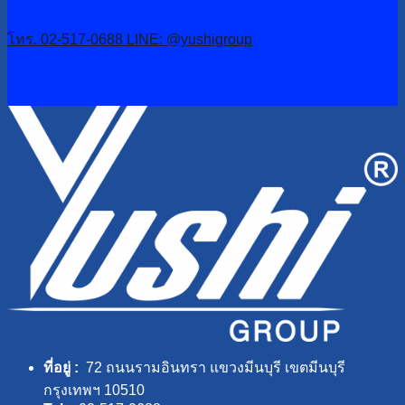
โทร. 02-517-0688
LINE: @yushigroup
ที่อยู่ :
72 ถนนรามอินทรา แขวงมีนบุรี เขตมีนบุรี
กรุงเทพฯ 10510