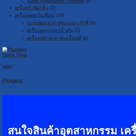
Yushi Automation Systems
(4)
เครื่องกำจัดกลิ่น
(2)
เครื่องดูดควันเชื่อม
(14)
ระบบฟอกอากาศแบบประจำที่
(6)
เครื่องดูดละอองน้ำมัน
(2)
เครื่องฟอกอากาศเคลื่อนที่
(6)
Quick View
NBK
Plungers
Read more
สนใจสินค้าอุตสาหกรรม เครื่