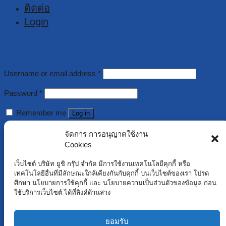
ติดต่อ
Login
Login
Username or email address
*
Password
*
Remember me
Log in
Lost your password?
จัดการ การอนุญาตใช้งาน
Cookies
Register
เว็บไซต์ บริษัท ยูชิ กรุ๊ป จำกัด มีการใช้งานเทคโนโลยีคุกกี้ หรือ
เทคโนโลยีอื่นที่มีลักษณะใกล้เคียงกันกับคุกกี้ บนเว็บไซต์ของเรา โปรด
ศึกษา นโยบายการใช้คุกกี้ และ นโยบายความเป็นส่วนตัวของข้อมูล ก่อน
Username
*
ใช้บริการเว็บไซต์ ได้ที่ลิงค์ด้านล่าง
Email address
*
ยอมรับ
Password
*