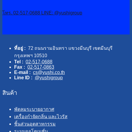
โทร. 02-517-0688
LINE: @yushigroup
ที่อยู่ :
72 ถนนรามอินทรา แขวงมีนบุรี เขตมีนบุรี
กรุงเทพฯ 10510
Tel :
02-517-0688
Fax :
02-517-0863
E-mail :
cs@yushi.co.th
Line ID :
@yushigroup
สินค้า
พัดลมระบายอากาศ
เครื่องกำจัดกลิ่น และไวรัส
ชิ้นส่วนอุตสาหกรรม
ระบบออโตเมชั่น