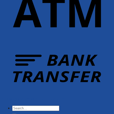
Copyright 2026 ©
YUSHI GROUP
Search
for: