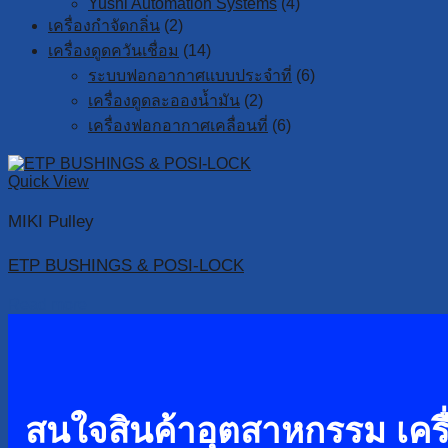
Yushi Automation Systems
(4)
เครื่องกำจัดกลิ่น
(2)
เครื่องดูดควันเชื่อม
(14)
ระบบฟอกอากาศแบบประจำที่
(6)
เครื่องดูดละอองน้ำมัน
(2)
เครื่องฟอกอากาศเคลื่อนที่
(6)
Quick View
MIKI Pulley
ETP BUSHINGS & POSI-LOCK
Read more
สนใจสินค้าอุตสาหกรรม เครื่