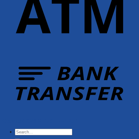
Copyright 2026 ©
YUSHI GROUP
Search
for: