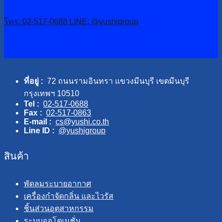
โทร. 02-517-0688
LINE: @yushigroup
ที่อยู่ :
72 ถนนรามอินทรา แขวงมีนบุรี เขตมีนบุรี
กรุงเทพฯ 10510
Tel :
02-517-0688
Fax :
02-517-0863
E-mail :
cs@yushi.co.th
Line ID :
@yushigroup
สินค้า
พัดลมระบายอากาศ
เครื่องกำจัดกลิ่น และไวรัส
ชิ้นส่วนอุตสาหกรรม
ระบบออโตเมชั่น