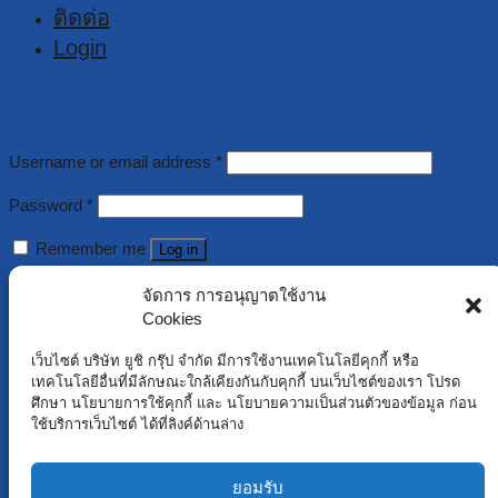
ติดต่อ
Login
Login
Username or email address
*
Password
*
Remember me
Log in
Lost your password?
จัดการ การอนุญาตใช้งาน
Cookies
Register
เว็บไซต์ บริษัท ยูชิ กรุ๊ป จำกัด มีการใช้งานเทคโนโลยีคุกกี้ หรือ
เทคโนโลยีอื่นที่มีลักษณะใกล้เคียงกันกับคุกกี้ บนเว็บไซต์ของเรา โปรด
ศึกษา นโยบายการใช้คุกกี้ และ นโยบายความเป็นส่วนตัวของข้อมูล ก่อน
Username
*
ใช้บริการเว็บไซต์ ได้ที่ลิงค์ด้านล่าง
Email address
*
ยอมรับ
Password
*