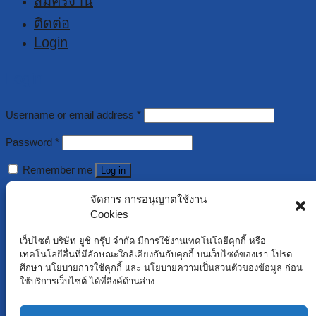
สมัครงาน
ติดต่อ
Login
Login
Username or email address
*
Password
*
Remember me
Log in
Lost your password?
จัดการ การอนุญาตใช้งาน
Cookies
Register
เว็บไซต์ บริษัท ยูชิ กรุ๊ป จำกัด มีการใช้งานเทคโนโลยีคุกกี้ หรือ
เทคโนโลยีอื่นที่มีลักษณะใกล้เคียงกันกับคุกกี้ บนเว็บไซต์ของเรา โปรด
ศึกษา นโยบายการใช้คุกกี้ และ นโยบายความเป็นส่วนตัวของข้อมูล ก่อน
Username
*
ใช้บริการเว็บไซต์ ได้ที่ลิงค์ด้านล่าง
Email address
*