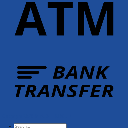
Copyright 2026 ©
YUSHI GROUP
Search