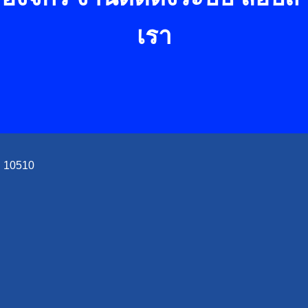
เรา
ฯ 10510