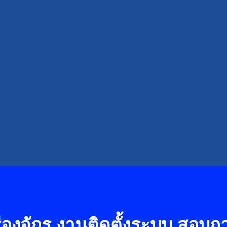
องจักร งานติดตั้งระบบ
สอบถาม