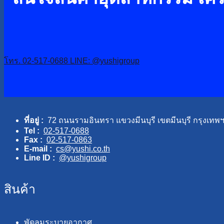
โทร. 02-517-0688
LINE: @yushigroup
ที่อยู่ :
72 ถนนรามอินทรา แขวงมีนบุรี เขตมีนบุรี กรุงเทพ
Tel :
02-517-0688
Fax :
02-517-0863
E-mail :
cs@yushi.co.th
Line ID :
@yushigroup
สินค้า
พัดลมระบายอากาศ