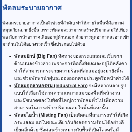
พัดลมระบายอากาศ
พัดลมระบายอากาศเป็นตัวช่วยที่สำคัญ ทำให้ภายในพื้นที่มีอากาศ
หมุนเวียนมากยิ่งขึ้น เพราะพัดลมจะสามารถสร้างปริมาณลมให้เพียง
พอ กับการนำอากาศเสียออกสู่ด้านนอก ด้วยการดูดอากาศสะอาดเข้า
มาด้านในได้อย่างรวดเร็ว ซึ่งประกอบไปด้วย
พัดลมยักษ์
(Big Fan)
ทิศทางของกระแสลมจะเริ่มจาก
ด้านบนลงข้างล่าง เพราะการติดตั้งพัดลมจะอยู่ใต้หลังคา
ทำให้สามารถกระจายความร้อนที่สะสมอยู่ลงมายังพื้น
และช่วยพัดพานำฝุ่นละอองออกตามประตูหรือหน้าต่างได้
พัดลมอุตสาหกรรม (Industrial Fan)
จะมีหลากหลายรูป
แบบให้เลือกใช้ตามความเหมาะสมของพื้นที่หน้างาน
และมีขนาดของใบพัดที่ใหญ่กว่าพัดลมทั่วไป เพื่อความ
สามารถในการสร้างปริมาณลมในพื้นที่แห่งนั้น
พัดลมไอน้ำ (Misting Fan)
เป็นพัดลมที่สามารถทำให้เกิด
กระแสลม แต่ในขณะเดียวกันยังลดความร้อนได้อย่างดี
เยี่ยมอีกด้วย ซึ่งค่อนข้างเหมาะกับพื้นที่เปิดโล่งหรือมี