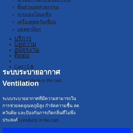
ชิ้นส่วนอุตสาหกรรม
ระบบออโตเมชั่น
เครื่องดูดควันเชื่อม
แคตตาล็อก
บริการ
บทความ
สมัครงาน
ติดต่อ
Cart /
0
฿
ระบบระบายอากาศ
No products in the cart.
Ventilation
ระบบระบายอากาศที่มีความสามารถใน
Cart
การช่วยลดอุณหภูมิสูง กำจัดความชื้น ลด
ควันพิษ และป้องกันการเกิดกลิ่นที่ไม่พึง
ประสงค์
No products in the cart.