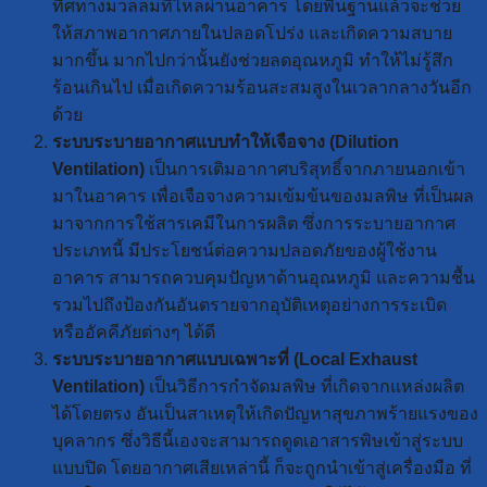
ทิศทางมวลลมที่ไหลผ่านอาคาร โดยพื้นฐานแล้วจะช่วย
ให้สภาพอากาศภายในปลอดโปร่ง และเกิดความสบาย
มากขึ้น มากไปกว่านั้นยังช่วยลดอุณหภูมิ ทำให้ไม่รู้สึก
ร้อนเกินไป เมื่อเกิดความร้อนสะสมสูงในเวลากลางวันอีก
ด้วย
ระบบระบายอากาศแบบทำให้เจือจาง (Dilution
Ventilation)
เป็นการเติมอากาศบริสุทธิ์จากภายนอกเข้า
มาในอาคาร เพื่อเจือจางความเข้มข้นของมลพิษ ที่เป็นผล
มาจากการใช้สารเคมีในการผลิต ซึ่งการระบายอากาศ
ประเภทนี้ มีประโยชน์ต่อความปลอดภัยของผู้ใช้งาน
อาคาร สามารถควบคุมปัญหาด้านอุณหภูมิ และความชื้น
รวมไปถึงป้องกันอันตรายจากอุบัติเหตุอย่างการระเบิด
หรืออัคคีภัยต่างๆ ได้ดี
ระบบระบายอากาศแบบเฉพาะที่ (Local Exhaust
Ventilation)
เป็นวิธีการกำจัดมลพิษ ที่เกิดจากแหล่งผลิต
ได้โดยตรง อันเป็นสาเหตุให้เกิดปัญหาสุขภาพร้ายแรงของ
บุคลากร ซึ่งวิธีนี้เองจะสามารถดูดเอาสารพิษเข้าสู่ระบบ
แบบปิด โดยอากาศเสียเหล่านี้ ก็จะถูกนำเข้าสู่เครื่องมือ ที่