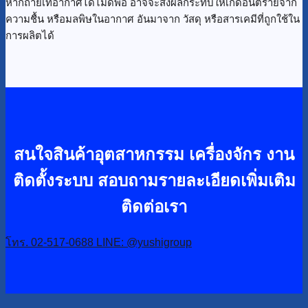
หากถ่ายเทอากาศได้ไม่ดีพอ อาจจะส่งผลกระทบให้เกิดอันตรายจาก
ความชื้น หรือมลพิษในอากาศ อันมาจาก วัสดุ หรือสารเคมีที่ถูกใช้ใน
การผลิตได้
สนใจสินค้าอุตสาหกรรม เครื่องจักร งาน
ติดตั้งระบบ
สอบถามรายละเอียดเพิ่มเติม
ติดต่อเรา
โทร. 02-517-0688
LINE: @yushigroup