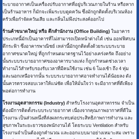
ระบายอากาศเป็นเครื่องปรับอากาศที่อยู่บริเวณภายในร้าน หรือหาก
เป็นร้านอาหาร ก็มักจะเพิ่มระบบดูดควัน ซึ่งมักถูกติดตั้งบริเวณห้อง
ครัวเพื่อกำจัดควันเสีย และกลิ่นไม่พึงประสงค์ออกไป
ร้านค้าขนาดใหญ่
หรือ ตึกสำนักงาน (Office Building)
ในอาคาร
ประเภทนี้มักเป็นอาคารที่ไม่สามารถเปิดหน้าต่างได้ เช่น ออฟฟิศบน
ตึกระฟ้า ซึ่งอาคารพาณิชย์ เหล่านี้มักถูกติดตั้งด้วยระบบระบาย
อากาศขนาดใหญ่ ที่ถูกกำหนดมาตรฐานไว้อย่างเคร่งครัด ถึงอย่าง
นั้นระบบระบายอากาศของอาคารบางแห่ง ก็ถูกกำหนดช่วงเวลา
ทำงานไว้สำหรับรองรับเวลาที่มีคนใช้งาน เช่น 6 โมงเช้า ถึง 4 ทุ่ม
และนอกเหนือจากนั้น ระบบระบายอากาศอาจทำงานได้น้อยลง ดัง
นั้นควรตรวจสอบเวลาให้แน่ชัด เพื่อให้มั่นใจว่า จะมีอากาศที่ดีเพียง
พอต่อการทำงาน
โรงงานอุตสาหกรรม (Industry)
สำหรับโรงงานอุตสาหกรรม จำเป็น
ต้องมีการติดตั้งระบบระบายอากาศ เนื่องจากคุณภาพอากาศที่ดีใน
โรงงาน เป็นส่วนหนึ่งที่ส่งผลกระทบต่อประสิทธิภาพการทำงาน และ
สุขภาพในระยะยาวของพนักงานได้ โดยระบบ Ventilation สำหรับ
โรงงานจำเป็นต้องถูกคำนวณ และออกแบบมาอย่างเหมาะสม เพราะ