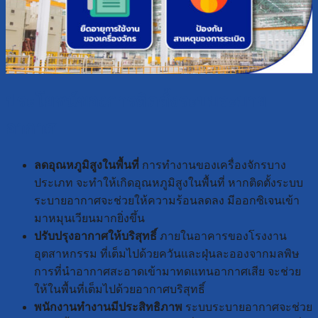
ประโยชน์ของการติดตั้งระบบระบาย
อากาศ
ลดอุณหภูมิสูงในพื้นที่
การทำงานของเครื่องจักรบาง
ประเภท จะทำให้เกิดอุณหภูมิสูงในพื้นที่ หากติดตั้งระบบ
ระบายอากาศจะช่วยให้ความร้อนลดลง มีออกซิเจนเข้า
มาหมุนเวียนมากยิ่งขึ้น
ปรับปรุงอากาศให้บริสุทธิ์
ภายในอาคารของโรงงาน
อุตสาหกรรม ที่เต็มไปด้วยควันและฝุ่นละอองจากมลพิษ
การที่นำอากาศสะอาดเข้ามาทดแทนอากาศเสีย จะช่วย
ให้ในพื้นที่เต็มไปด้วยอากาศบริสุทธิ์
พนักงานทำงานมีประสิทธิภาพ
ระบบระบายอากาศจะช่วย