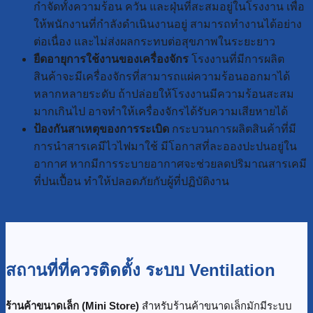
กำจัดทั้งความร้อน ควัน และฝุ่นที่สะสมอยู่ในโรงงาน เพื่อ
ให้พนักงานที่กำลังดำเนินงานอยู่ สามารถทำงานได้อย่าง
ต่อเนื่อง และไม่ส่งผลกระทบต่อสุขภาพในระยะยาว
ยืดอายุการใช้งานของเครื่องจักร
โรงงานที่มีการผลิต
สินค้าจะมีเครื่องจักรที่สามารถแผ่ความร้อนออกมาได้
หลากหลายระดับ ถ้าปล่อยให้โรงงานมีความร้อนสะสม
มากเกินไป อาจทำให้เครื่องจักรได้รับความเสียหายได้
ป้องกันสาเหตุของการระเบิด
กระบวนการผลิตสินค้าที่มี
การนำสารเคมีไวไฟมาใช้ มีโอกาสที่ละอองปะปนอยู่ใน
อากาศ หากมีการระบายอากาศจะช่วยลดปริมาณสารเคมี
ที่ปนเปื้อน ทำให้ปลอดภัยกับผู้ที่ปฏิบัติงาน
สถานที่ที่ควรติดตั้ง ระบบ Ventilation
ร้านค้าขนาดเล็ก (Mini Store)
สำหรับร้านค้าขนาดเล็กมักมีระบบ