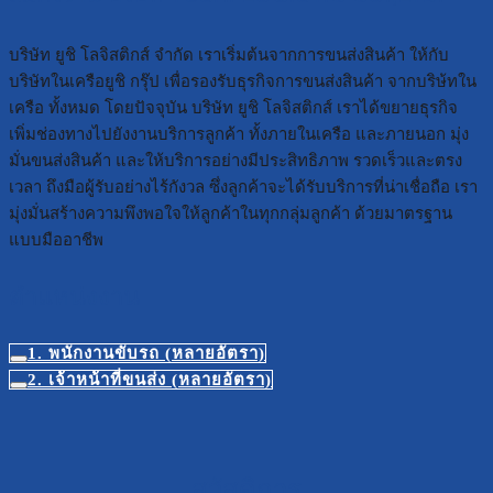
บริษัท ยูชิ โลจิสติกส์ จำกัด เราเริ่มต้นจากการขนส่งสินค้า ให้กับ
บริษัทในเครือยูชิ กรุ๊ป เพื่อรองรับธุรกิจการขนส่งสินค้า จากบริษ้ทใน
เครือ ทั้งหมด โดยปัจจุบัน บริษัท ยูชิ โลจิสติกส์ เราได้ขยายธุรกิจ
เพิ่มช่องทางไปยังงานบริการลูกค้า ทั้งภายในเครือ และภายนอก มุ่ง
มั่นขนส่งสินค้า และให้บริการอย่างมีประสิทธิภาพ รวดเร็วและตรง
เวลา ถึงมือผู้รับอย่างไร้กังวล ซึ่งลูกค้าจะได้รับบริการที่น่าเชื่อถือ เรา
มุ่งมั่นสร้างความพึงพอใจให้ลูกค้าในทุกกลุ่มลูกค้า ด้วยมาตรฐาน
แบบมืออาชีพ
ตำแหน่งงาน
1. พนักงานขับรถ (หลายอัตรา)
2. เจ้าหน้าที่ขนส่ง (หลายอัตรา)
สวัสดิการ