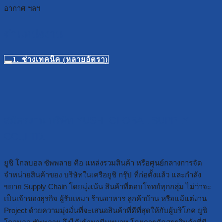
อากาศ ฯลฯ
ตำแหน่งงาน
1. ช่างเทคนิค (หลายอัตรา)
สมัครงาน บริษัท YUSHI GLOBAL SUPPLY
CO.,LTD.
ยูชิ โกลบอล ซัพพลาย คือ แหล่งรวมสินค้า หรือศูนย์กลางการจัด
จำหน่ายสินค้าของ บริษัทในเครือยูชิ กรุ๊ป ที่ก่อตั้งแล้ว และกำลัง
ขยาย Supply Chain โดยมุ่งเน้น สินค้าที่ตอบโจทย์ทุกกลุ่ม ไม่ว่าจะ
เป็นเจ้าของธุรกิจ ผู้รับเหมา ร้านอาหาร ลูกค้าบ้าน หรือแม้แต่งาน
Project ด้วยความมุ่งมั่นที่จะเสนอสินค้าที่ดีที่สุดให้กับผู้บริโภค ยูชิ