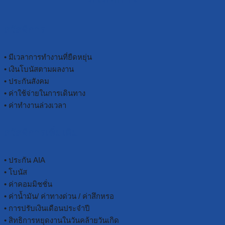
สวัสดิการ
• มีเวลาการทำงานที่ยืดหยุ่น
• เงินโบนัสตามผลงาน
• ประกันสังคม
• ค่าใช้จ่ายในการเดินทาง
• ค่าทำงานล่วงเวลา
สวัสดิการเพิ่มเติม
• ประกัน AIA
• โบนัส
• ค่าคอมมิชชั่น
• ค่าน้ำมัน/ ค่าทางด่วน / ค่าสึกหรอ
• การปรับเงินเดือนประจำปี
• สิทธิการหยุดงานในวันคล้ายวันเกิด