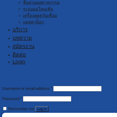
ชิ้นส่วนอุตสาหกรรม
ระบบออโตเมชั่น
เครื่องดูดควันเชื่อม
แคตตาล็อก
บริการ
บทความ
สมัครงาน
ติดต่อ
Login
Login
Username or email address
*
Password
*
Remember me
Log in